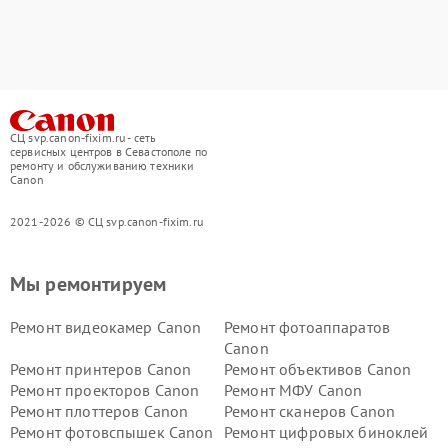
СЦ svp.canon-fixim.ru - сеть
сервисных центров в Севастополе по
ремонту и обслуживанию техники
Canon
2021-2026 © СЦ svp.canon-fixim.ru
Мы ремонтируем
Ремонт видеокамер Canon
Ремонт фотоаппаратов
Canon
Ремонт принтеров Canon
Ремонт объективов Canon
Ремонт проекторов Canon
Ремонт МФУ Canon
Ремонт плоттеров Canon
Ремонт сканеров Canon
Ремонт фотовспышек Canon
Ремонт цифровых биноклей