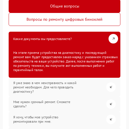
Общие вопросы
Вопросы по ремонту цифровых биноклей
Какие документы вы предоставляете?
На этапе приема устройства на диагностику и последующий
ремонт вам будет предоставлен заказ-наряд с указанием страховых
обязательств на ваше устройство. Далее, после выполнения работ
по ремонту техники, вы получите акт выполненных работ и
гарантийный талон.
Я уже знаю в чем неисправность и какой
ремонт необходим. Для чего проводить
диагностику?
Мне нужен срочный ремонт. Сможете
сделать?
Я хочу, чтобы мое устройство
ремонтировали при мне.