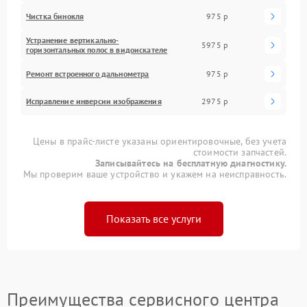
Чистка бинокля
975 р
Устранение вертикально-
5975 р
горизонтальных полос в видоискателе
Ремонт встроенного дальнометра
975 р
Исправление инверсии изображения
2975 р
Цены в прайс-листе указаны ориентировочные, без учета
стоимости запчастей.
Записывайтесь на бесплатную диагностику.
Мы проверим ваше устройство и укажем на неисправность.
Показать все услуги
Преимущества сервисного центра