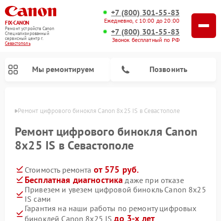
+7 (800) 301-55-83
Ежедневно, с 10:00 до 20:00
FIX-CANON
Ремонт устройств Canon
+7 (800) 301-55-83
Специализированный
cервисный центр г.
Звонок бесплатный по РФ
Севастополь
Мы ремонтируем
Позвонить
ополе
Ремонт цифрового бинокля Canon 8x25 IS в Севастополе
Ремонт цифрового бинокля Canon
8x25 IS в Севастополе
от 575 руб.
Стоимость ремонта
Бесплатная диагностика
даже при отказе
Привезем и увезем цифровой бинокль Canon 8x25
IS сами
Гарантия на наши работы по ремонту цифровых
до 3-х лет
биноклей Canon 8x25 IS