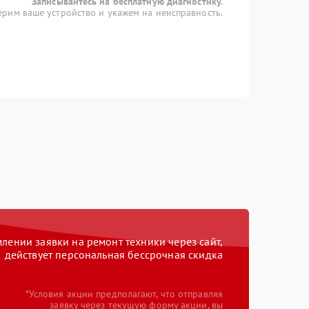
Записывайтесь на бесплатную диагностику.
рим ваше устройство и укажем на неисправность.
ении заявки на ремонт техники через сайт,
действует персональная бессрочная скидка
*Условия акции предполагают, что отправляя
заявку через текущую форму акции, вы