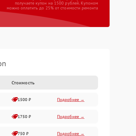
получаете купон на 1500 рублей. Купоном
можно оплатить до 25% от стоимости ремонта
on
Стоимость
1500 ₽
Подробнее →
1750 ₽
Подробнее →
750 ₽
Подробнее →