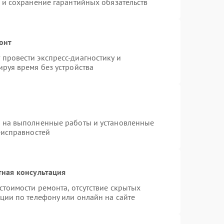
 и сохранение гарантийных обязательств
онт
провести экспресс-диагностику и
руя время без устройства
я на выполненные работы и установленные
еисправностей
тная консультация
стоимости ремонта, отсутствие скрытых
ции по телефону или онлайн на сайте