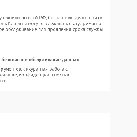
 техники по всей РФ, бесплатную диагностику
нт. Клиенты могут отслеживать статус ремонта
ное обслуживание для продления срока службы
 безопасное обслуживание данных
ументов, аккуратная работа с
рование, конфиденциальность и
сти