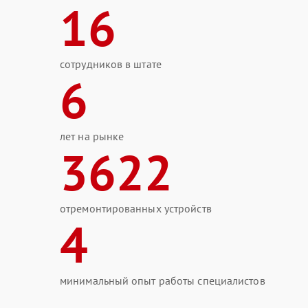
16
сотрудников в штате
6
лет на рынке
3622
отремонтированных устройств
4
минимальный опыт работы специалистов