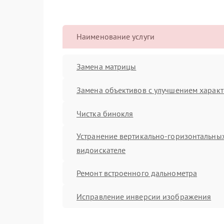
Наименование услуги
Замена матрицы
Замена объективов с улучшением характ
Чистка бинокля
Устранение вертикально-горизонтальных
видоискателе
Ремонт встроенного дальнометра
Исправление инверсии изображения