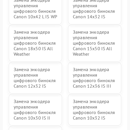
управления
управления
цифрового бинокля
цифрового бинокля
Canon 10x42 L IS WP
Canon 14x32 IS
Замена энкодера
Замена энкодера
управления
управления
цифрового бинокля
цифрового бинокля
Canon 18x50 IS All
Canon 15x50 IS All
Weather
Weather
Замена энкодера
Замена энкодера
управления
управления
цифрового бинокля
цифрового бинокля
Canon 12x32 IS
Canon 12x36 IS III
Замена энкодера
Замена энкодера
управления
управления
цифрового бинокля
цифрового бинокля
Canon 10x30 IS II
Canon 10x32 IS