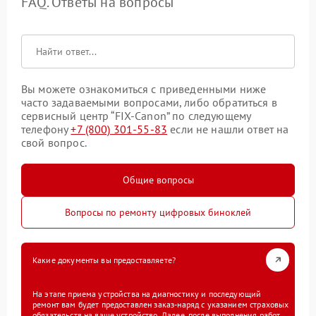
FAQ. Ответы на вопросы
Вы можете ознакомиться с приведенными ниже
часто задаваемыми вопросами, либо обратиться в
сервисный центр “FIX-Canon” по следующему
телефону
+7 (800) 301-55-83
если не нашли ответ на
свой вопрос.
Общие вопросы
Вопросы по ремонту цифровых биноклей
Какие документы вы предоставляете?
На этапе приема устройства на диагностику и последующий
ремонт вам будет предоставлен заказ-наряд с указанием страховых
обязательств на ваше устройство. Далее, после выполнения работ