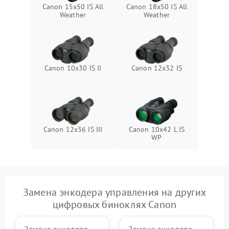
Canon 15x50 IS All
Canon 18x50 IS All
Weather
Weather
Canon 10x30 IS II
Canon 12x32 IS
Canon 12x36 IS III
Canon 10x42 L IS
WP
Замена энкодера управления на других
цифровых биноклях Canon
Замена энкодера
Замена энкодера