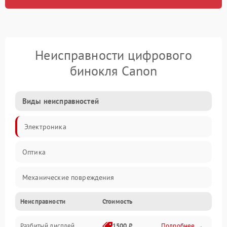
Неисправности цифрового
бинокля Canon
Виды неисправностей
Электроника
Оптика
Механические повреждения
Неисправности
Стоимость
Видео
Разбитый дисплей
1500 ₽
Подробнее →