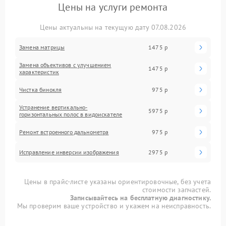
Цены на услуги ремонта
Цены актуальны на текущую дату 07.08.2026
Замена матрицы
1475 р
Замена объективов с улучшением
1475 р
характеристик
Чистка бинокля
975 р
Устранение вертикально-
5975 р
горизонтальных полос в видоискателе
Ремонт встроенного дальнометра
975 р
Исправление инверсии изображения
2975 р
Цены в прайс-листе указаны ориентировочные, без учета
стоимости запчастей.
Записывайтесь на бесплатную диагностику.
Мы проверим ваше устройство и укажем на неисправность.