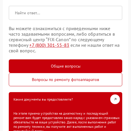
Вы можете ознакомиться с приведенными ниже
часто задаваемыми вопросами, либо обратиться в
сервисный центр “FIX-Canon” по следующему
телефону
+7 (800) 301-55-83
если не нашли ответ на
свой вопрос.
Общие вопросы
Вопросы по ремонту фотоаппаратов
Какие документы вы предоставляете?
На этапе приема устройства на диагностику и последующий
ремонт вам будет предоставлен заказ-наряд с указанием страховых
обязательств на ваше устройство. Далее, после выполнения работ
по ремонту техники, вы получите акт выполненных работ и
гарантийный талон.