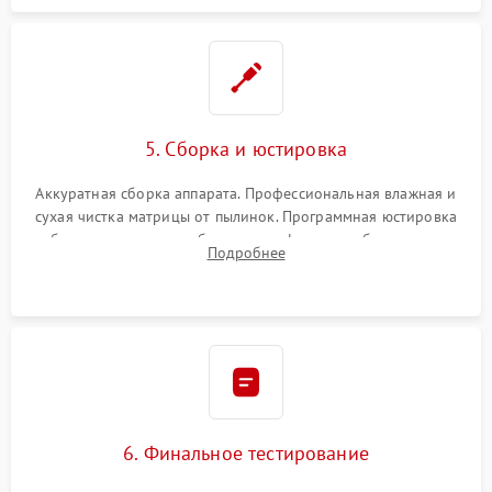
5. Сборка и юстировка
Аккуратная сборка аппарата. Профессиональная влажная и
сухая чистка матрицы от пылинок. Программная юстировка
рабочего отрезка, калибровка автофокуса, стабилизатора и
Подробнее
экспозамера с помощью сервисного ПО.
6. Финальное тестирование