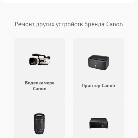
Сломана матрица
800 ₽
Подробнее →
Ремонт других устройств бренда Canon
Видеокамера
Принтер Canon
Canon