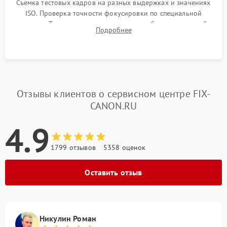
Съемка тестовых кадров на разных выдержках и значениях
ISO. Проверка точности фокусировки по специальной
мишени. Тест записи на карту памяти, работы встроенной
Подробнее
вспышки, микрофона и всех кнопок управления.
Отзывы клиентов о сервисном центре FIX-
CANON.RU
4.9
1799 отзывов
5358 оценок
Оставить отзыв
Никулин Роман