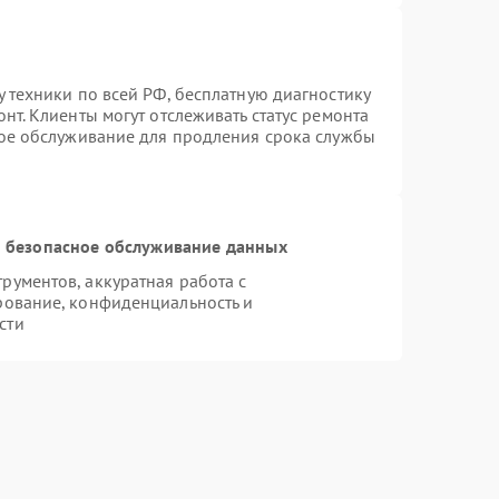
 техники по всей РФ, бесплатную диагностику
нт. Клиенты могут отслеживать статус ремонта
ное обслуживание для продления срока службы
 безопасное обслуживание данных
ументов, аккуратная работа с
рование, конфиденциальность и
сти