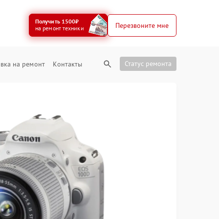
Получить 1500₽
Перезвоните мне
на ремонт техники
Статус ремонта
вка на ремонт
Контакты