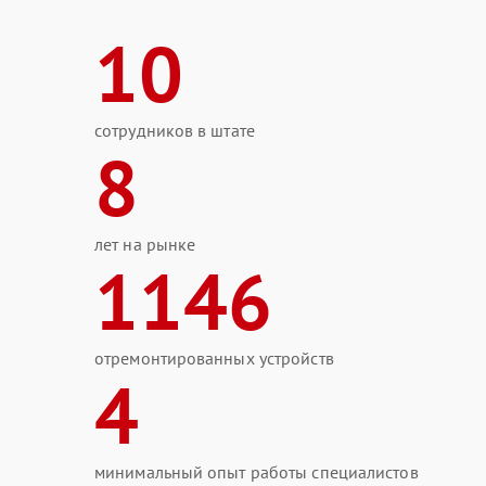
10
сотрудников в штате
8
лет на рынке
1146
отремонтированных устройств
4
минимальный опыт работы специалистов