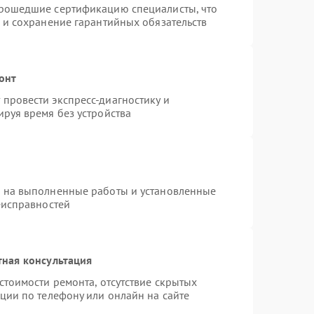
прошедшие сертификацию специалисты, что
 и сохранение гарантийных обязательств
онт
провести экспресс-диагностику и
руя время без устройства
я на выполненные работы и установленные
еисправностей
тная консультация
стоимости ремонта, отсутствие скрытых
ции по телефону или онлайн на сайте