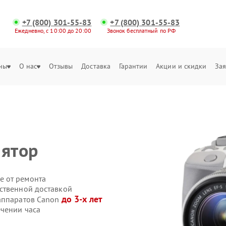
+7 (800) 301-55-83
+7 (800) 301-55-83
Ежедневно, с 10:00 до 20:00
Звонок бесплатный по РФ
ны
О нас
Отзывы
Доставка
Гарантии
Акции и скидки
Зая
лятор
е от ремонта
ственной доставкой
до 3-х лет
оаппаратов Canon
чении часа