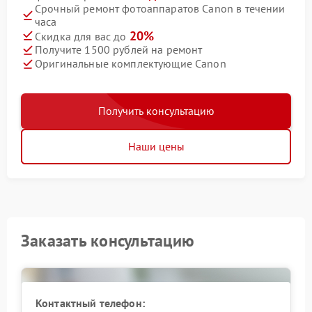
Срочный ремонт фотоаппаратов Canon в течении
часа
20%
Скидка для вас до
Получите 1500 рублей на ремонт
Оригинальные комплектующие Canon
Получить консультацию
Наши цены
Заказать консультацию
Контактный телефон: