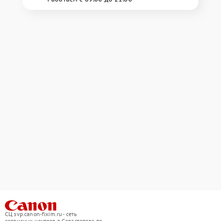
СЦ svp.canon-fixim.ru - сеть
сервисных центров в Севастополе по