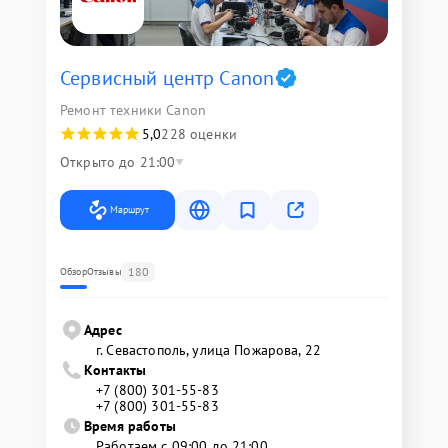
Сервисный центр Canon
Ремонт техники Canon
5,0
228 оценки
Открыто до 21:00
Маршрут
180
Обзор
Отзывы
Адрес
г. Севастополь, улица Пожарова, 22
Контакты
+7 (800) 301-55-83
+7 (800) 301-55-83
Время работы
Работаем с 09:00 до 21:00