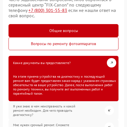
сервисный центр “FIX-Canon” по следующему
телефону
+7 (800) 301-55-83
если не нашли ответ на
свой вопрос.
Общие вопросы
Вопросы по ремонту фотоаппаратов
Какие документы вы предоставляете?
На этапе приема устройства на диагностику и последующий
ремонт вам будет предоставлен заказ-наряд с указанием страховых
обязательств на ваше устройство. Далее, после выполнения работ
по ремонту техники, вы получите акт выполненных работ и
гарантийный талон.
Я уже знаю в чем неисправность и какой
ремонт необходим. Для чего проводить
диагностику?
Мне нужен срочный ремонт. Сможете