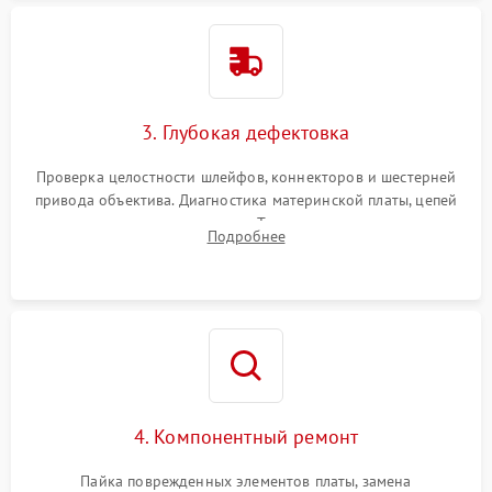
3. Глубокая дефектовка
Проверка целостности шлейфов, коннекторов и шестерней
привода объектива. Диагностика материнской платы, цепей
питания и картоприемника. Тестирование механизма
Подробнее
затвора и блока внутрикамерной стабилизации.
4. Компонентный ремонт
Пайка поврежденных элементов платы, замена