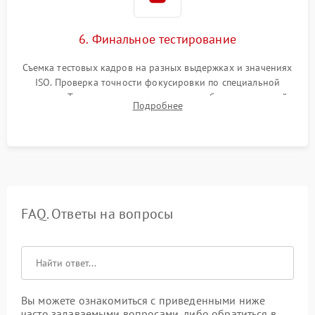
6. Финальное тестирование
Съемка тестовых кадров на разных выдержках и значениях
ISO. Проверка точности фокусировки по специальной
мишени. Тест записи на карту памяти, работы встроенной
Подробнее
вспышки, микрофона и всех кнопок управления.
FAQ. Ответы на вопросы
Вы можете ознакомиться с приведенными ниже
часто задаваемыми вопросами, либо обратиться в