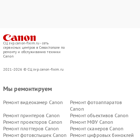
СЦ svp.canon-fixim.ru - сеть
сервисных центров в Севастополе по
ремонту и обслуживанию техники
Canon
2021-2026 © СЦ svp.canon-fixim.ru
Мы ремонтируем
Ремонт видеокамер Canon
Ремонт фотоаппаратов
Canon
Ремонт принтеров Canon
Ремонт объективов Canon
Ремонт проекторов Canon
Ремонт МФУ Canon
Ремонт плоттеров Canon
Ремонт сканеров Canon
Ремонт фотовспышек Canon
Ремонт цифровых биноклей