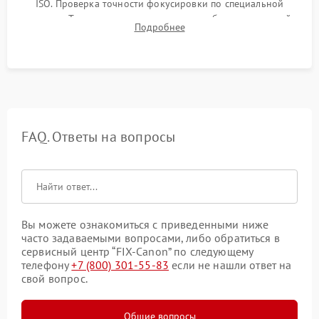
ISO. Проверка точности фокусировки по специальной
мишени. Тест записи на карту памяти, работы встроенной
Подробнее
вспышки, микрофона и всех кнопок управления.
FAQ. Ответы на вопросы
Вы можете ознакомиться с приведенными ниже
часто задаваемыми вопросами, либо обратиться в
сервисный центр “FIX-Canon” по следующему
телефону
+7 (800) 301-55-83
если не нашли ответ на
свой вопрос.
Общие вопросы