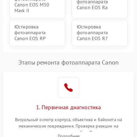
фотоаппарата
Canon EOS M50
Canon EOS Ra
Mark II
Юстировка
Юстировка
фотоаппарата
фотоаппарата
Canon EOS RP
Canon EOS R7
Этапы ремонта фотоаппарата Canon
1. Первичная диагностика
Визуальный осмотр корпуса, объектива и байонета на
механические повреждения. Проверка реакции на
включение, считывание кодов ошибок. Оценка состояния
Подробнее