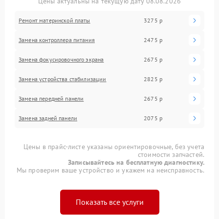
Цены актуальны на текущую дату 08.08.2026
Ремонт материнской платы
3275 р
Замена контроллера питания
2475 р
Замена фокусировочного экрана
2675 р
Замена устройства стабилизации
2825 р
Замена передней панели
2675 р
Замена задней панели
2075 р
Цены в прайс-листе указаны ориентировочные, без учета
стоимости запчастей.
Записывайтесь на бесплатную диагностику.
Мы проверим ваше устройство и укажем на неисправность.
Показать все услуги