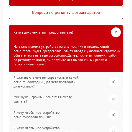
Вопросы по ремонту фотоаппаратов
Какие документы вы предоставляете?
На этапе приема устройства на диагностику и последующий
ремонт вам будет предоставлен заказ-наряд с указанием страховых
обязательств на ваше устройство. Далее, после выполнения работ
по ремонту техники, вы получите акт выполненных работ и
гарантийный талон.
Я уже знаю в чем неисправность и какой
ремонт необходим. Для чего проводить
диагностику?
Мне нужен срочный ремонт. Сможете
сделать?
Я хочу, чтобы мое устройство
ремонтировали при мне.
Я хочу, чтобы мое устройство