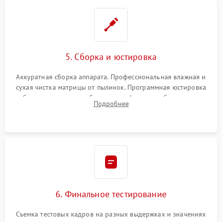
5. Сборка и юстировка
Аккуратная сборка аппарата. Профессиональная влажная и
сухая чистка матрицы от пылинок. Программная юстировка
рабочего отрезка, калибровка автофокуса, стабилизатора и
Подробнее
экспозамера с помощью сервисного ПО.
6. Финальное тестирование
Съемка тестовых кадров на разных выдержках и значениях