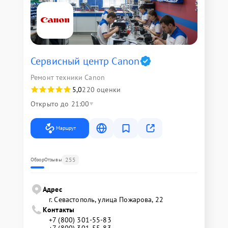
Сервисный центр Canon
Ремонт техники Canon
5,0
220 оценки
Открыто до 21:00
Маршрут
255
Обзор
Отзывы
Адрес
г. Севастополь, улица Пожарова, 22
Контакты
+7 (800) 301-55-83
+7 (800) 301-55-83