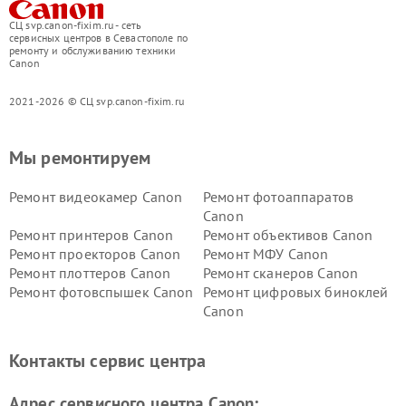
СЦ svp.canon-fixim.ru - сеть
сервисных центров в Севастополе по
ремонту и обслуживанию техники
Canon
2021-2026 © СЦ svp.canon-fixim.ru
Мы ремонтируем
Ремонт видеокамер Canon
Ремонт фотоаппаратов
Canon
Ремонт принтеров Canon
Ремонт объективов Canon
Ремонт проекторов Canon
Ремонт МФУ Canon
Ремонт плоттеров Canon
Ремонт сканеров Canon
Ремонт фотовспышек Canon
Ремонт цифровых биноклей
Canon
Контакты сервис центра
Адрес сервисного центра Canon: