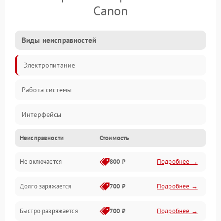
Canon
Виды неисправностей
Электропитание
Работа системы
Интерфейсы
Неисправности
Стоимость
Электронные компоненты
Не включается
800 ₽
Подробнее →
Корпус/Герметичность
Долго заряжается
700 ₽
Подробнее →
Быстро разряжается
700 ₽
Подробнее →