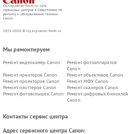
СЦ svp.canon-fixim.ru - сеть
сервисных центров в Севастополе по
ремонту и обслуживанию техники
Canon
2021-2026 © СЦ svp.canon-fixim.ru
Мы ремонтируем
Ремонт видеокамер Canon
Ремонт фотоаппаратов
Canon
Ремонт принтеров Canon
Ремонт объективов Canon
Ремонт проекторов Canon
Ремонт МФУ Canon
Ремонт плоттеров Canon
Ремонт сканеров Canon
Ремонт фотовспышек Canon
Ремонт цифровых биноклей
Canon
Контакты сервис центра
Адрес сервисного центра Canon: