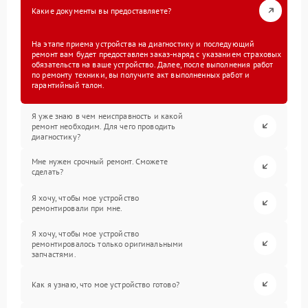
Какие документы вы предоставляете?
На этапе приема устройства на диагностику и последующий
ремонт вам будет предоставлен заказ-наряд с указанием страховых
обязательств на ваше устройство. Далее, после выполнения работ
по ремонту техники, вы получите акт выполненных работ и
гарантийный талон.
Я уже знаю в чем неисправность и какой
ремонт необходим. Для чего проводить
диагностику?
Мне нужен срочный ремонт. Сможете
сделать?
Я хочу, чтобы мое устройство
ремонтировали при мне.
Я хочу, чтобы мое устройство
ремонтировалось только оригинальными
запчастями.
Как я узнаю, что мое устройство готово?