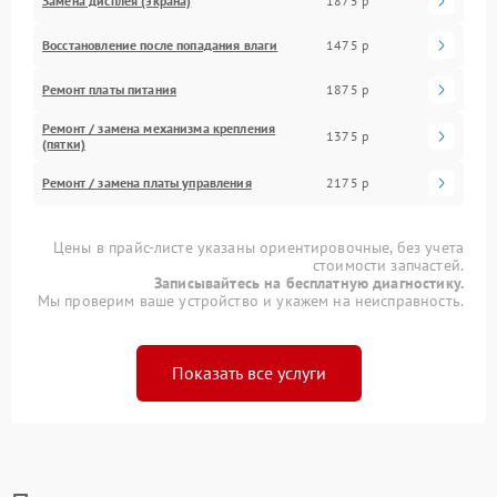
Замена дисплея (экрана)
1875 р
Восстановление после попадания влаги
1475 р
Ремонт платы питания
1875 р
Ремонт / замена механизма крепления
1375 р
(пятки)
Ремонт / замена платы управления
2175 р
Цены в прайс-листе указаны ориентировочные, без учета
стоимости запчастей.
Записывайтесь на бесплатную диагностику.
Мы проверим ваше устройство и укажем на неисправность.
Показать все услуги