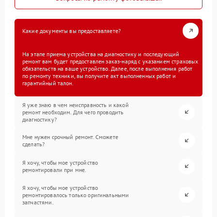
Какие документы вы предоставляете?
На этапе приема устройства на диагностику и последующий
ремонт вам будет предоставлен заказ-наряд с указанием страховых
обязательств на ваше устройство. Далее, после выполнения работ
по ремонту техники, вы получите акт выполненных работ и
гарантийный талон.
Я уже знаю в чем неисправность и какой
ремонт необходим. Для чего проводить
диагностику?
Мне нужен срочный ремонт. Сможете
сделать?
Я хочу, чтобы мое устройство
ремонтировали при мне.
Я хочу, чтобы мое устройство
ремонтировалось только оригинальными
запчастями.