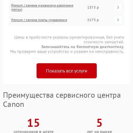
Ремонт / замена механизма крепления
1375 р
(пятки)
Ремонт / замена платы управления
2175 р
Цены в прайс-листе указаны ориентировочные, без учета
стоимости запчастей.
Записывайтесь на бесплатную диагностику.
Мы проверим ваше устройство и укажем на неисправность.
Показать все услуги
Преимущества сервисного центра
Canon
15
5
сотрудников в штате
лет на рынке