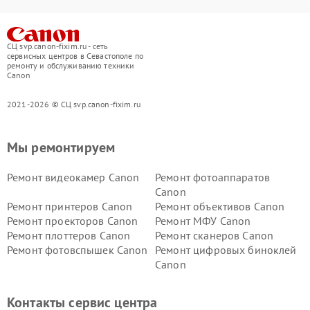
СЦ svp.canon-fixim.ru - сеть
сервисных центров в Севастополе по
ремонту и обслуживанию техники
Canon
2021-2026 © СЦ svp.canon-fixim.ru
Мы ремонтируем
Ремонт видеокамер Canon
Ремонт фотоаппаратов
Canon
Ремонт принтеров Canon
Ремонт объективов Canon
Ремонт проекторов Canon
Ремонт МФУ Canon
Ремонт плоттеров Canon
Ремонт сканеров Canon
Ремонт фотовспышек Canon
Ремонт цифровых биноклей
Canon
Контакты сервис центра