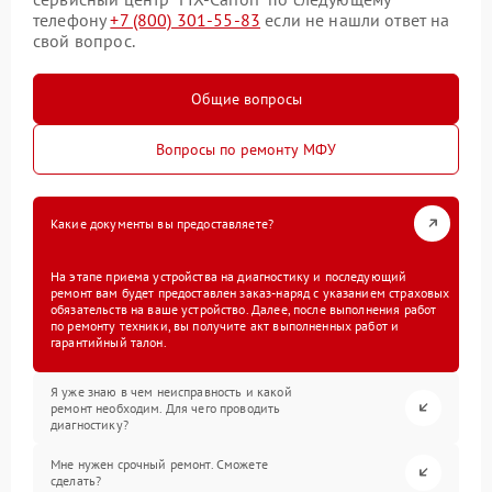
телефону
+7 (800) 301-55-83
если не нашли ответ на
свой вопрос.
Общие вопросы
Вопросы по ремонту МФУ
Какие документы вы предоставляете?
На этапе приема устройства на диагностику и последующий
ремонт вам будет предоставлен заказ-наряд с указанием страховых
обязательств на ваше устройство. Далее, после выполнения работ
по ремонту техники, вы получите акт выполненных работ и
гарантийный талон.
Я уже знаю в чем неисправность и какой
ремонт необходим. Для чего проводить
диагностику?
Мне нужен срочный ремонт. Сможете
сделать?