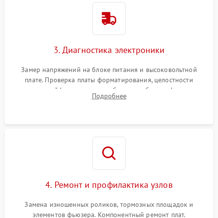
3. Диагностика электроники
Замер напряжений на блоке питания и высоковольтной
плате. Проверка платы форматирования, целостности
плоских шлейфов сканера и работоспособности флажков и
Подробнее
оптопар (датчиков прохождения бумаги).
4. Ремонт и профилактика узлов
Замена изношенных роликов, тормозных площадок и
элементов фьюзера. Компонентный ремонт плат.