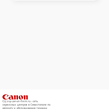
СЦ svp.canon-fixim.ru - сеть
сервисных центров в Севастополе по
ремонту и обслуживанию техники