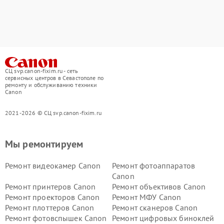
СЦ svp.canon-fixim.ru - сеть
сервисных центров в Севастополе по
ремонту и обслуживанию техники
Canon
2021-2026 © СЦ svp.canon-fixim.ru
Мы ремонтируем
Ремонт видеокамер Canon
Ремонт фотоаппаратов
Canon
Ремонт принтеров Canon
Ремонт объективов Canon
Ремонт проекторов Canon
Ремонт МФУ Canon
Ремонт плоттеров Canon
Ремонт сканеров Canon
Ремонт фотовспышек Canon
Ремонт цифровых биноклей