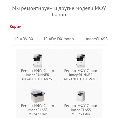
Мы ремонтируем и другие модели МФУ
Canon
Серии
iR ADV DX
iR ADV DX mono
imageCLASS
Ремонт МФУ Canon
Ремонт МФУ Canon
imageRUNNER
imageRUNNER
ADVANCE DX 4825i
ADVANCE DX C3926i
Ремонт МФУ Canon
Ремонт МФУ Canon
imageCLASS
imageCLASS
MF743Cdw
MF832Cdw