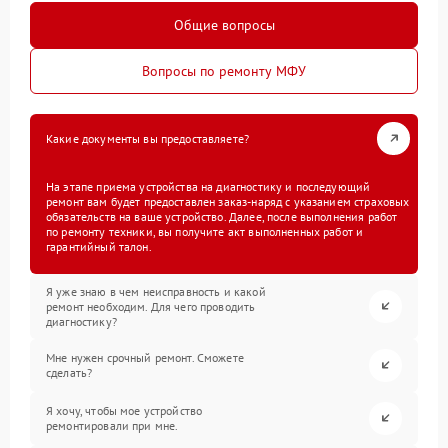
Общие вопросы
Вопросы по ремонту МФУ
Какие документы вы предоставляете?
На этапе приема устройства на диагностику и последующий
ремонт вам будет предоставлен заказ-наряд с указанием страховых
обязательств на ваше устройство. Далее, после выполнения работ
по ремонту техники, вы получите акт выполненных работ и
гарантийный талон.
Я уже знаю в чем неисправность и какой
ремонт необходим. Для чего проводить
диагностику?
Мне нужен срочный ремонт. Сможете
сделать?
Я хочу, чтобы мое устройство
ремонтировали при мне.