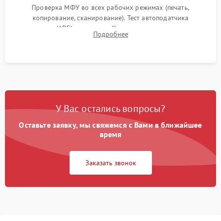
Проверка МФУ во всех рабочих режимах (печать,
копирование, сканирование). Тест автоподатчика
документов (ADF) и дуплекса. Контроль качества отпечатка
Подробнее
на отсутствие серого фона, полос и надежность запекания
тонера.
У Вас остались вопросы?
Оставьте заявку, мы свяжемся с Вами в ближайшее
время
Заказать звонок