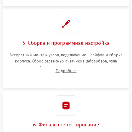
5. Сборка и программная настройка
Аккуратный монтаж узлов, подключение шлейфов и сборка
корпуса. Сброс сервисных счетчиков (абсорбера, узла
закрепления), обновление прошивки и программная
Подробнее
калибровка цветопередачи и позиционирования сканера.
6. Финальное тестирование