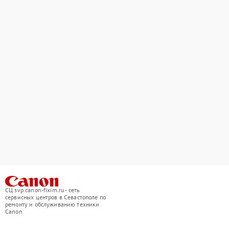
СЦ svp.canon-fixim.ru - сеть
сервисных центров в Севастополе по
ремонту и обслуживанию техники
Canon