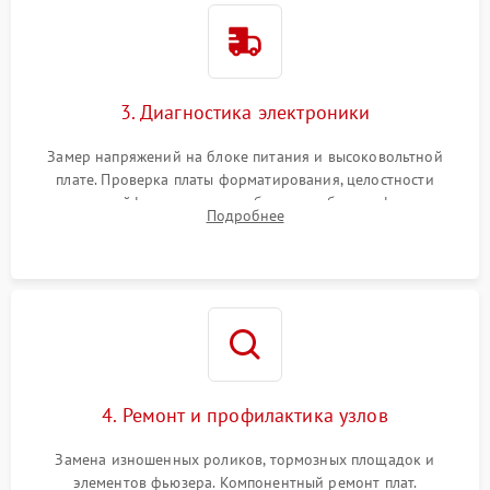
3. Диагностика электроники
Замер напряжений на блоке питания и высоковольтной
плате. Проверка платы форматирования, целостности
плоских шлейфов сканера и работоспособности флажков и
Подробнее
оптопар (датчиков прохождения бумаги).
4. Ремонт и профилактика узлов
Замена изношенных роликов, тормозных площадок и
элементов фьюзера. Компонентный ремонт плат.