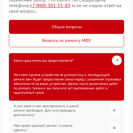
телефону
+7 (800) 301-55-83
если не нашли ответ на
свой вопрос.
Общие вопросы
Вопросы по ремонту МФУ
Какие документы вы предоставляете?
На этапе приема устройства на диагностику и последующий
ремонт вам будет предоставлен заказ-наряд с указанием страховых
обязательств на ваше устройство. Далее, после выполнения работ
по ремонту техники, вы получите акт выполненных работ и
гарантийный талон.
Я уже знаю в чем неисправность и какой
ремонт необходим. Для чего проводить
диагностику?
Мне нужен срочный ремонт. Сможете
сделать?