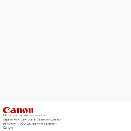
СЦ svp.canon-fixim.ru - сеть
сервисных центров в Севастополе по
ремонту и обслуживанию техники
Canon