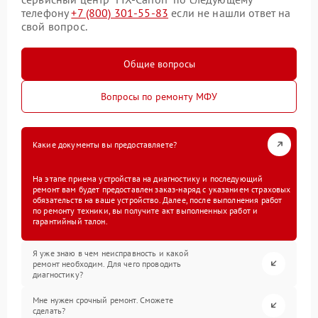
телефону
+7 (800) 301-55-83
если не нашли ответ на
свой вопрос.
Общие вопросы
Вопросы по ремонту МФУ
Какие документы вы предоставляете?
На этапе приема устройства на диагностику и последующий
ремонт вам будет предоставлен заказ-наряд с указанием страховых
обязательств на ваше устройство. Далее, после выполнения работ
по ремонту техники, вы получите акт выполненных работ и
гарантийный талон.
Я уже знаю в чем неисправность и какой
ремонт необходим. Для чего проводить
диагностику?
Мне нужен срочный ремонт. Сможете
сделать?