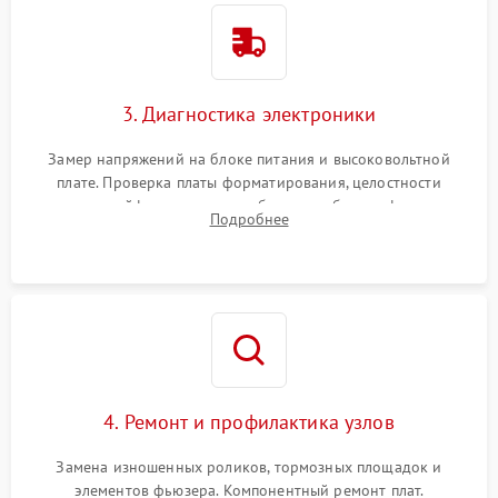
3. Диагностика электроники
Замер напряжений на блоке питания и высоковольтной
плате. Проверка платы форматирования, целостности
плоских шлейфов сканера и работоспособности флажков и
Подробнее
оптопар (датчиков прохождения бумаги).
4. Ремонт и профилактика узлов
Замена изношенных роликов, тормозных площадок и
элементов фьюзера. Компонентный ремонт плат.