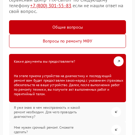
телефону
+7 (800) 301-55-83
если не нашли ответ на
свой вопрос.
Общие вопросы
Вопросы по ремонту МФУ
Какие документы вы предоставляете?
На этапе приема устройства на диагностику и последующий
ремонт вам будет предоставлен заказ-наряд с указанием страховых
обязательств на ваше устройство. Далее, после выполнения работ
по ремонту техники, вы получите акт выполненных работ и
гарантийный талон.
Я уже знаю в чем неисправность и какой
ремонт необходим. Для чего проводить
диагностику?
Мне нужен срочный ремонт. Сможете
сделать?