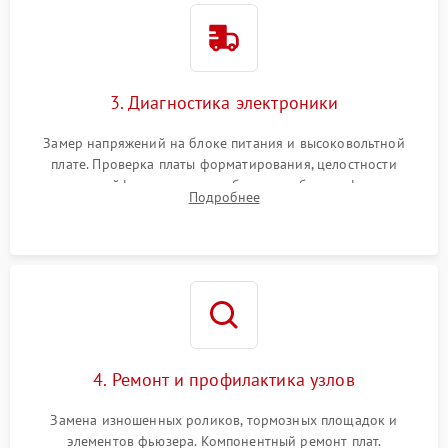
3. Диагностика электроники
Замер напряжений на блоке питания и высоковольтной
плате. Проверка платы форматирования, целостности
плоских шлейфов сканера и работоспособности флажков и
Подробнее
оптопар (датчиков прохождения бумаги).
4. Ремонт и профилактика узлов
Замена изношенных роликов, тормозных площадок и
элементов фьюзера. Компонентный ремонт плат.