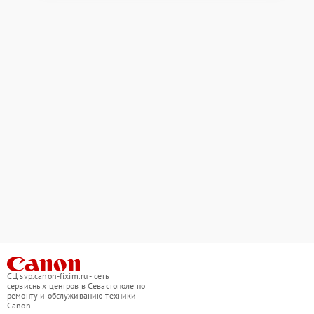
СЦ svp.canon-fixim.ru - сеть
сервисных центров в Севастополе по
ремонту и обслуживанию техники
Canon