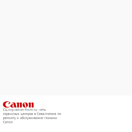
СЦ svp.canon-fixim.ru - сеть
сервисных центров в Севастополе по
ремонту и обслуживанию техники
Canon