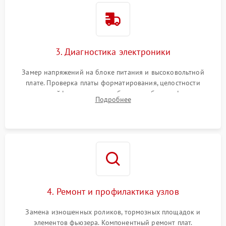
3. Диагностика электроники
Замер напряжений на блоке питания и высоковольтной
плате. Проверка платы форматирования, целостности
плоских шлейфов сканера и работоспособности флажков и
Подробнее
оптопар (датчиков прохождения бумаги).
4. Ремонт и профилактика узлов
Замена изношенных роликов, тормозных площадок и
элементов фьюзера. Компонентный ремонт плат.