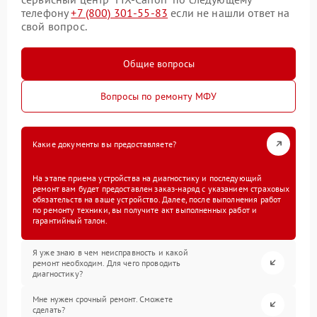
телефону
+7 (800) 301-55-83
если не нашли ответ на
свой вопрос.
Общие вопросы
Вопросы по ремонту МФУ
Какие документы вы предоставляете?
На этапе приема устройства на диагностику и последующий
ремонт вам будет предоставлен заказ-наряд с указанием страховых
обязательств на ваше устройство. Далее, после выполнения работ
по ремонту техники, вы получите акт выполненных работ и
гарантийный талон.
Я уже знаю в чем неисправность и какой
ремонт необходим. Для чего проводить
диагностику?
Мне нужен срочный ремонт. Сможете
сделать?