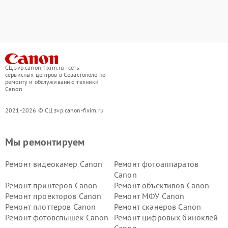
СЦ svp.canon-fixim.ru - сеть
сервисных центров в Севастополе по
ремонту и обслуживанию техники
Canon
2021-2026 © СЦ svp.canon-fixim.ru
Мы ремонтируем
Ремонт видеокамер Canon
Ремонт фотоаппаратов
Canon
Ремонт принтеров Canon
Ремонт объективов Canon
Ремонт проекторов Canon
Ремонт МФУ Canon
Ремонт плоттеров Canon
Ремонт сканеров Canon
Ремонт фотовспышек Canon
Ремонт цифровых биноклей
Canon