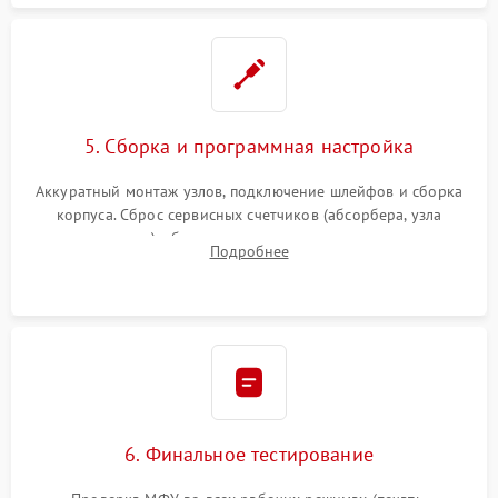
5. Сборка и программная настройка
Аккуратный монтаж узлов, подключение шлейфов и сборка
корпуса. Сброс сервисных счетчиков (абсорбера, узла
закрепления), обновление прошивки и программная
Подробнее
калибровка цветопередачи и позиционирования сканера.
6. Финальное тестирование