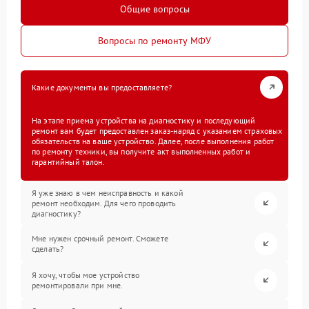
Общие вопросы
Вопросы по ремонту МФУ
Какие документы вы предоставляете?
На этапе приема устройства на диагностику и последующий
ремонт вам будет предоставлен заказ-наряд с указанием страховых
обязательств на ваше устройство. Далее, после выполнения работ
по ремонту техники, вы получите акт выполненных работ и
гарантийный талон.
Я уже знаю в чем неисправность и какой
ремонт необходим. Для чего проводить
диагностику?
Мне нужен срочный ремонт. Сможете
сделать?
Я хочу, чтобы мое устройство
ремонтировали при мне.