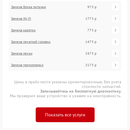
Замена блока питания
975 р
Замена Wi-Fi
1775 р
Замена каретки
775 р
Замена печатной головки
1475 р
Замена печки
2475 р
Замена термопленки
2175 р
Цены в прайс-листе указаны ориентировочные, без учета
стоимости запчастей.
Записывайтесь на бесплатную диагностику.
Мы проверим ваше устройство и укажем на неисправность.
Показать все услуги