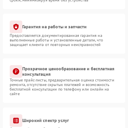
Гарантия на работы и запчасти
Предоставляется документированная гарантия на
выполненные работы и установленные детали, что
защищает клиента от повторных неисправностей
Прозрачное ценообразование и бесплатная
консультация
Точные прайс-листы, предварительная оценка стоимости
ремонта, отсутствие скрытых платежей и возможность
бесплатной консультации по телефону или онлайн на
сайте
Широкий спектр услуг