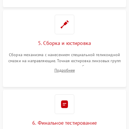
5. Сборка и юстировка
Сборка механизма с нанесением специальной геликоидной
смазки на направляющие. Точная юстировка линзовых групп
программным или механическим способом для устранения
Подробнее
бэк
6. Финальное тестирование