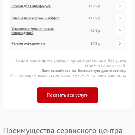
Ремонт узла автофокуса
1125 р
Замена переходных шлейфов
1175 р
Устранение механических
875 р
повреждений
Ремонт электроники
875 р
Цены в прайс-листе указаны ориентировочные, без учета
стоимости запчастей.
Записывайтесь на бесплатную диагностику.
Мы проверим ваше устройство и укажем на неисправность.
Показать все услуги
Преимущества сервисного центра