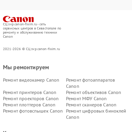
СЦ svp.canon-fixim.ru - сеть
сервисных центров в Севастополе по
ремонту и обслуживанию техники
Canon
2021-2026 © СЦ svp.canon-fixim.ru
Мы ремонтируем
Ремонт видеокамер Canon
Ремонт фотоаппаратов
Canon
Ремонт принтеров Canon
Ремонт объективов Canon
Ремонт проекторов Canon
Ремонт МФУ Canon
Ремонт плоттеров Canon
Ремонт сканеров Canon
Ремонт фотовспышек Canon
Ремонт цифровых биноклей
Canon