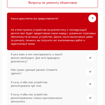
Вопросы по ремонту объективов
Какие документы вы предоставляете?
На этапе приема устройства на диагностику и последующий
ремонт вам будет предоставлен заказ-наряд с указанием страховых
обязательств на ваше устройство. Далее, после выполнения работ
по ремонту техники, вы получите акт выполненных работ и
гарантийный талон.
Я уже знаю в чем неисправность и какой
ремонт необходим. Для чего проводить
диагностику?
Мне нужен срочный ремонт. Сможете
сделать?
Я хочу, чтобы мое устройство
ремонтировали при мне.
Я хочу, чтобы мое устройство
ремонтировалось только оригинальными
запчастями.