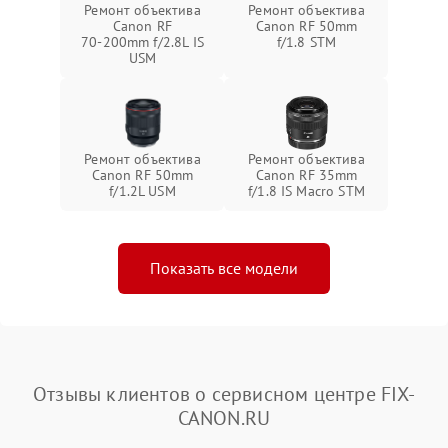
Ремонт объектива
Ремонт объектива
Canon RF
Canon RF 50mm
70‑200mm f/2.8L IS
f/1.8 STM
USM
Ремонт объектива
Ремонт объектива
Canon RF 50mm
Canon RF 35mm
f/1.2L USM
f/1.8 IS Macro STM
Показать все модели
Отзывы клиентов о сервисном центре FIX-
CANON.RU