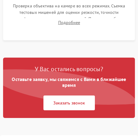
Проверка объектива на камере во всех режимах. Съемка
тестовых мишеней для оценки резкости, точности
автофокуса и отсутствия искажений. Проверка работы
Подробнее
диафрагмы на закрытых значениях и тестирование
оптической стабилизации.
У Вас остались вопросы?
Оставьте заявку, мы свяжемся с Вами в ближайшее
время
Заказать звонок