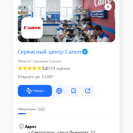
Сервисный центр Canon
Ремонт техники Canon
5,0
354 оценки
Открыто до 21:00
Маршрут
240
Обзор
Отзывы
Адрес
г. Севастополь, улица Пожарова, 22