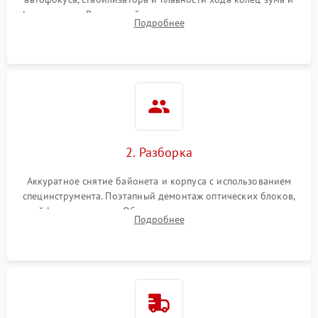
фокусировки. Визуальный осмотр линз на наличие царапин,
Подробнее
грибка, пыли и оценка состояния контактов байонета.
2. Разборка
Аккуратное снятие байонета и корпуса с использованием
специнструмента. Поэтапный демонтаж оптических блоков,
шлейфов и приводов. Обязательная маркировка положения
Подробнее
линзовых групп для сохранения заводской центровки при
сборке.