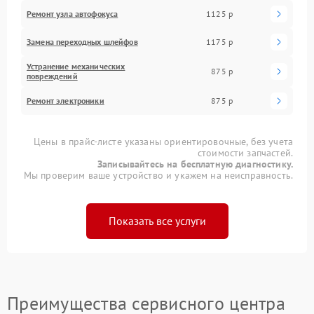
Ремонт узла автофокуса
1125 р
Замена переходных шлейфов
1175 р
Устранение механических
875 р
повреждений
Ремонт электроники
875 р
Цены в прайс-листе указаны ориентировочные, без учета
стоимости запчастей.
Записывайтесь на бесплатную диагностику.
Мы проверим ваше устройство и укажем на неисправность.
Показать все услуги
Преимущества сервисного центра