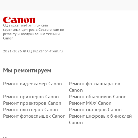
СЦ svp.canon-fixim.ru - сеть
сервисных центров в Севастополе по
ремонту и обслуживанию техники
Canon
2021-2026 © СЦ svp.canon-fixim.ru
Мы ремонтируем
Ремонт видеокамер Canon
Ремонт фотоаппаратов
Canon
Ремонт принтеров Canon
Ремонт объективов Canon
Ремонт проекторов Canon
Ремонт МФУ Canon
Ремонт плоттеров Canon
Ремонт сканеров Canon
Ремонт фотовспышек Canon
Ремонт цифровых биноклей
Canon