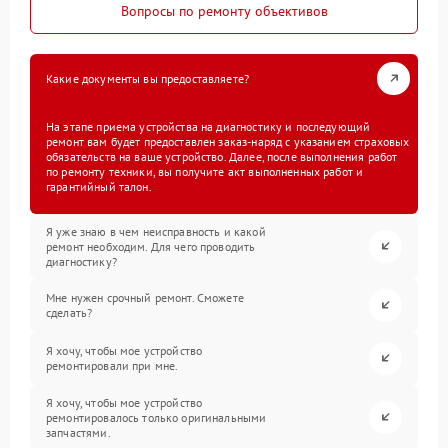
Вопросы по ремонту объективов
Какие документы вы предоставляете?
На этапе приема устройства на диагностику и последующий
ремонт вам будет предоставлен заказ-наряд с указанием страховых
обязательств на ваше устройство. Далее, после выполнения работ
по ремонту техники, вы получите акт выполненных работ и
гарантийный талон.
Я уже знаю в чем неисправность и какой
ремонт необходим. Для чего проводить
диагностику?
Мне нужен срочный ремонт. Сможете
сделать?
Я хочу, чтобы мое устройство
ремонтировали при мне.
Я хочу, чтобы мое устройство
ремонтировалось только оригинальными
запчастями.