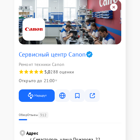
Сервисный центр Canon
Ремонт техники Canon
5,0
288 оценки
Открыто до 21:00
Маршрут
312
Обзор
Отзывы
Адрес
г. Севастополь, улица Пожарова, 22