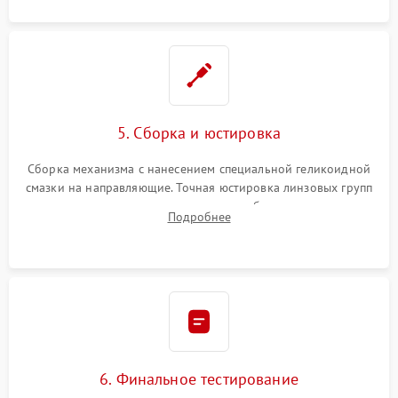
5. Сборка и юстировка
Сборка механизма с нанесением специальной геликоидной
смазки на направляющие. Точная юстировка линзовых групп
программным или механическим способом для устранения
Подробнее
бэк
6. Финальное тестирование