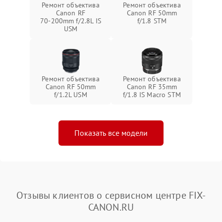
Ремонт объектива
Ремонт объектива
Canon RF
Canon RF 50mm
70‑200mm f/2.8L IS
f/1.8 STM
USM
Ремонт объектива
Ремонт объектива
Canon RF 50mm
Canon RF 35mm
f/1.2L USM
f/1.8 IS Macro STM
Показать все модели
Отзывы клиентов о сервисном центре FIX-
CANON.RU