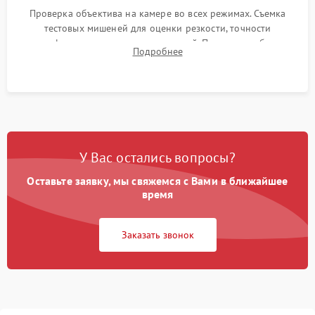
Проверка объектива на камере во всех режимах. Съемка
тестовых мишеней для оценки резкости, точности
автофокуса и отсутствия искажений. Проверка работы
Подробнее
диафрагмы на закрытых значениях и тестирование
оптической стабилизации.
У Вас остались вопросы?
Оставьте заявку, мы свяжемся с Вами в ближайшее
время
Заказать звонок