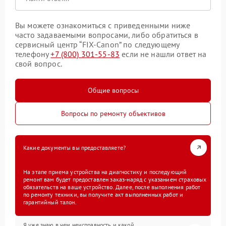
Вы можете ознакомиться с приведенными ниже
часто задаваемыми вопросами, либо обратиться в
сервисный центр “FIX-Canon” по следующему
телефону
+7 (800) 301-55-83
если не нашли ответ на
свой вопрос.
Общие вопросы
Вопросы по ремонту объективов
Какие документы вы предоставляете?
На этапе приема устройства на диагностику и последующий
ремонт вам будет предоставлен заказ-наряд с указанием страховых
обязательств на ваше устройство. Далее, после выполнения работ
по ремонту техники, вы получите акт выполненных работ и
гарантийный талон.
Я уже знаю в чем неисправность и какой