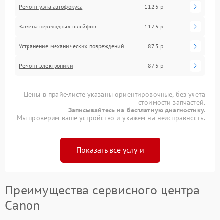
Ремонт узла автофокуса
1125 р
Замена переходных шлейфов
1175 р
Устранение механических повреждений
875 р
Ремонт электроники
875 р
Цены в прайс-листе указаны ориентировочные, без учета
стоимости запчастей.
Записывайтесь на бесплатную диагностику.
Мы проверим ваше устройство и укажем на неисправность.
Показать все услуги
Преимущества сервисного центра
Canon