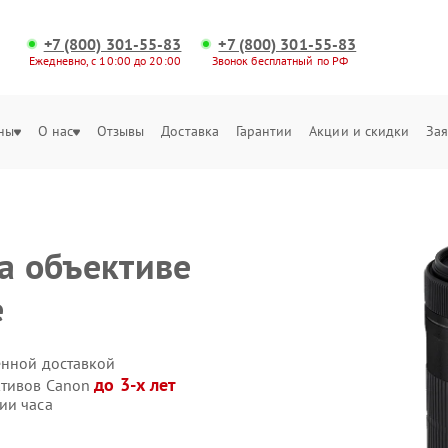
+7 (800) 301-55-83
+7 (800) 301-55-83
Ежедневно, с 10:00 до 20:00
Звонок бесплатный по РФ
ны
О нас
Отзывы
Доставка
Гарантии
Акции и скидки
Зая
а объективе
е
енной доставкой
до 3-х лет
ктивов Canon
ии часа