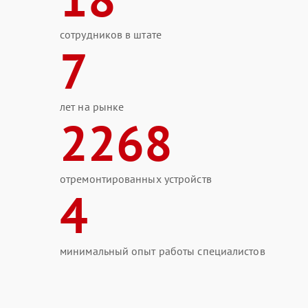
сотрудников в штате
7
лет на рынке
2268
отремонтированных устройств
4
минимальный опыт работы специалистов