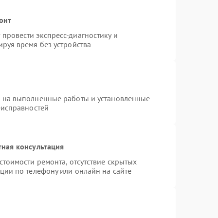
онт
провести экспресс-диагностику и
руя время без устройства
я на выполненные работы и установленные
еисправностей
тная консультация
стоимости ремонта, отсутствие скрытых
ции по телефону или онлайн на сайте