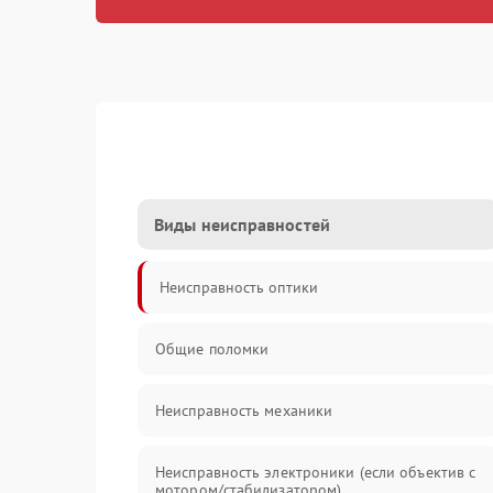
Виды неисправностей
Неисправность оптики
Общие поломки
Неисправность механики
Неисправность электроники (если объектив с
мотором/стабилизатором)