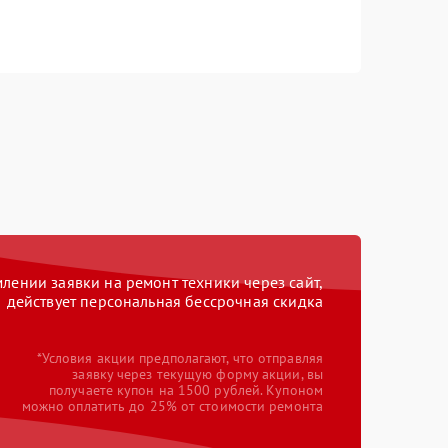
ении заявки на ремонт техники через сайт,
действует персональная бессрочная скидка
*Условия акции предполагают, что отправляя
заявку через текущую форму акции, вы
получаете купон на 1500 рублей. Купоном
можно оплатить до 25% от стоимости ремонта