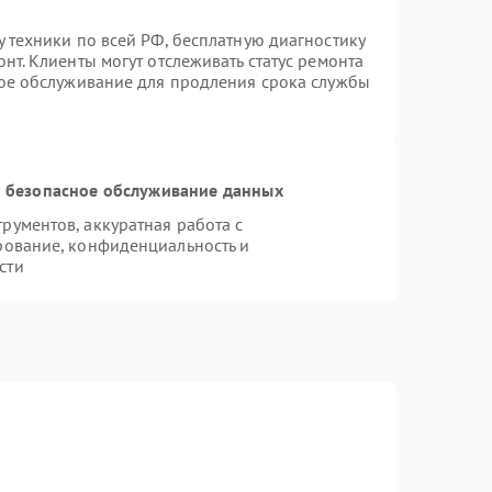
 техники по всей РФ, бесплатную диагностику
нт. Клиенты могут отслеживать статус ремонта
ное обслуживание для продления срока службы
 безопасное обслуживание данных
ументов, аккуратная работа с
рование, конфиденциальность и
сти