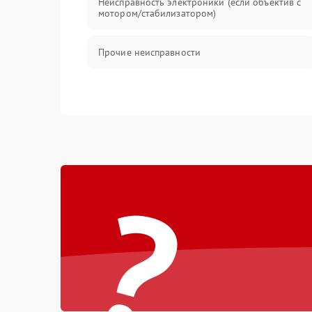
Неисправность электроники (если объектив с
мотором/стабилизатором)
Прочие неисправности
?