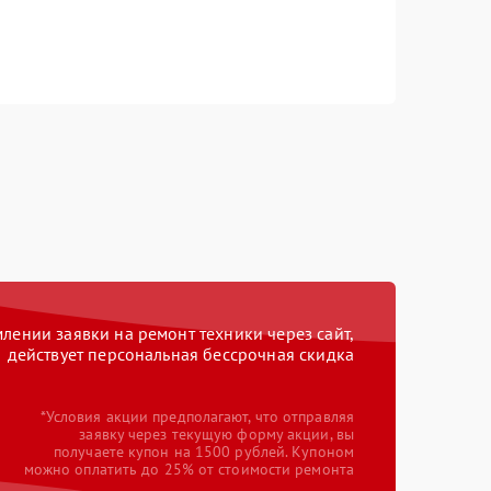
ении заявки на ремонт техники через сайт,
действует персональная бессрочная скидка
*Условия акции предполагают, что отправляя
заявку через текущую форму акции, вы
получаете купон на 1500 рублей. Купоном
можно оплатить до 25% от стоимости ремонта