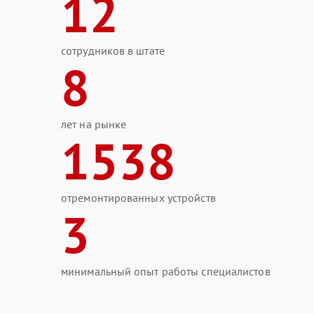
12
сотрудников в штате
8
лет на рынке
1538
отремонтированных устройств
3
минимальный опыт работы специалистов