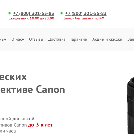
+7 (800) 301-55-83
+7 (800) 301-55-83
Ежедневно, с 10:00 до 20:00
Звонок бесплатный по РФ
ны
О нас
Отзывы
Доставка
Гарантии
Акции и скидки
Зая
й
еских
ективе Canon
енной доставкой
до 3-х лет
ктивов Canon
ии часа