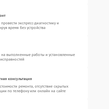
онт
провести экспресс-диагностику и
руя время без устройства
я на выполненные работы и установленные
еисправностей
тная консультация
стоимости ремонта, отсутствие скрытых
ции по телефону или онлайн на сайте