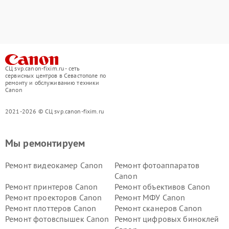
СЦ svp.canon-fixim.ru - сеть
сервисных центров в Севастополе по
ремонту и обслуживанию техники
Canon
2021-2026 © СЦ svp.canon-fixim.ru
Мы ремонтируем
Ремонт видеокамер Canon
Ремонт фотоаппаратов
Canon
Ремонт принтеров Canon
Ремонт объективов Canon
Ремонт проекторов Canon
Ремонт МФУ Canon
Ремонт плоттеров Canon
Ремонт сканеров Canon
Ремонт фотовспышек Canon
Ремонт цифровых биноклей