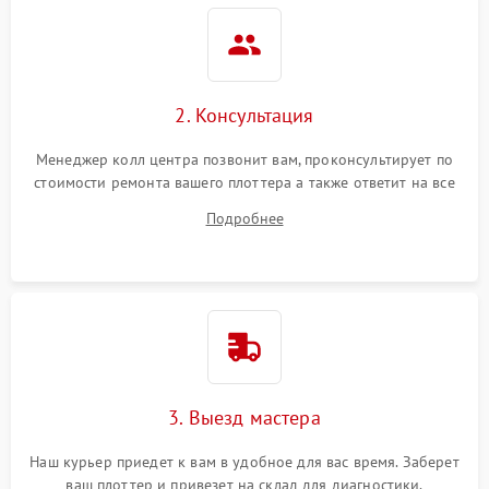
2. Консультация
Менеджер колл центра позвонит вам, проконсультирует по
стоимости ремонта вашего плоттера а также ответит на все
ваши вопросы.
Подробнее
3. Выезд мастера
Наш курьер приедет к вам в удобное для вас время. Заберет
ваш плоттер и привезет на склад для диагностики.