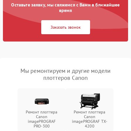
Оставьте заявку, мы свяжемся с Вами в ближайшее
время
Заказать звонок
Мы ремонтируем и другие модели
плоттеров Canon
Ремонт плоттера
Ремонт плоттера
Canon
Canon
imagePROGRAF
imagePROGRAF TX-
PRO-300
4200