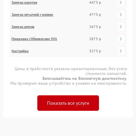
Замена каретки
4475 р
Замена печатной головки
4775 р
Замена ремня
2675 р
Прошивка (Обновление ПО)
2875 р
Настройка
3175 р
Цены в прайс-листе указаны ориентировочные, без учета
стоимости запчастей.
Записывайтесь на бесплатную диагностику.
Мы проверим ваше устройство и укажем на неисправность.
Показать все услуги