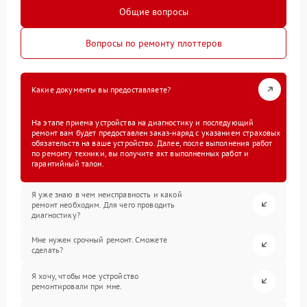
Общие вопросы
Вопросы по ремонту плоттеров
Какие документы вы предоставляете?
На этапе приема устройства на диагностику и последующий
ремонт вам будет предоставлен заказ-наряд с указанием страховых
обязательств на ваше устройство. Далее, после выполнения работ
по ремонту техники, вы получите акт выполненных работ и
гарантийный талон.
Я уже знаю в чем неисправность и какой
ремонт необходим. Для чего проводить
диагностику?
Мне нужен срочный ремонт. Сможете
сделать?
Я хочу, чтобы мое устройство
ремонтировали при мне.