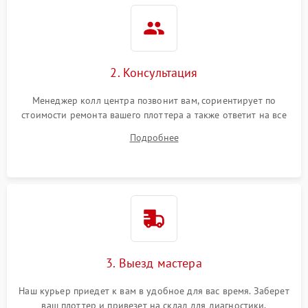
2. Консультация
Менеджер колл центра позвонит вам, сориентирует по
стоимости ремонта вашего плоттера а также ответит на все
ваши вопросы.
Подробнее
3. Выезд мастера
Наш курьер приедет к вам в удобное для вас время. Заберет
ваш плоттер и привезет на склад для диагностики.