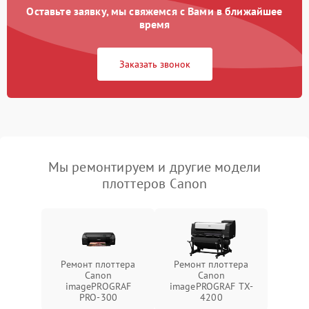
Оставьте заявку, мы свяжемся с Вами в ближайшее
время
Заказать звонок
Мы ремонтируем и другие модели
плоттеров Canon
Ремонт плоттера
Ремонт плоттера
Canon
Canon
imagePROGRAF
imagePROGRAF TX-
PRO-300
4200