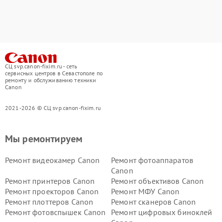
СЦ svp.canon-fixim.ru - сеть
сервисных центров в Севастополе по
ремонту и обслуживанию техники
Canon
2021-2026 © СЦ svp.canon-fixim.ru
Мы ремонтируем
Ремонт видеокамер Canon
Ремонт фотоаппаратов
Canon
Ремонт принтеров Canon
Ремонт объективов Canon
Ремонт проекторов Canon
Ремонт МФУ Canon
Ремонт плоттеров Canon
Ремонт сканеров Canon
Ремонт фотовспышек Canon
Ремонт цифровых биноклей