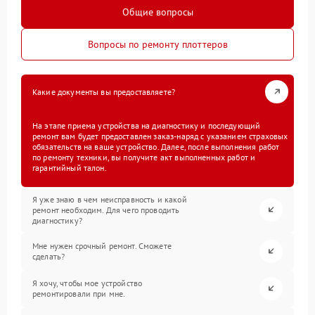
Общие вопросы
Вопросы по ремонту плоттеров
Какие документы вы предоставляете?
На этапе приема устройства на диагностику и последующий
ремонт вам будет предоставлен заказ-наряд с указанием страховых
обязательств на ваше устройство. Далее, после выполнения работ
по ремонту техники, вы получите акт выполненных работ и
гарантийный талон.
Я уже знаю в чем неисправность и какой
ремонт необходим. Для чего проводить
диагностику?
Мне нужен срочный ремонт. Сможете
сделать?
Я хочу, чтобы мое устройство
ремонтировали при мне.