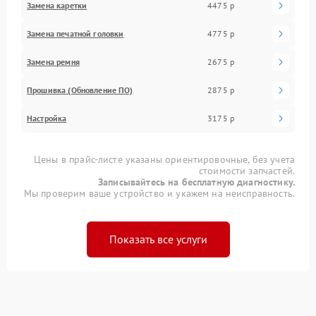
Замена каретки
4475 р
Замена печатной головки
4775 р
Замена ремня
2675 р
Прошивка (Обновление ПО)
2875 р
Настройка
3175 р
Цены в прайс-листе указаны ориентировочные, без учета
стоимости запчастей.
Записывайтесь на бесплатную диагностику.
Мы проверим ваше устройство и укажем на неисправность.
Показать все услуги