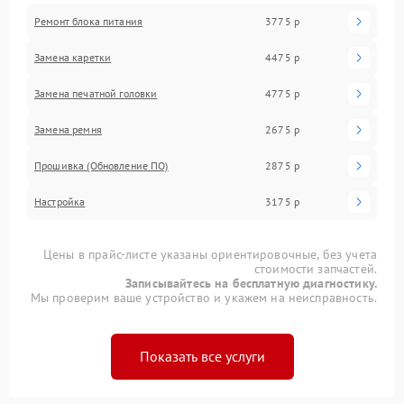
Ремонт блока питания
3775 р
Замена каретки
4475 р
Замена печатной головки
4775 р
Замена ремня
2675 р
Прошивка (Обновление ПО)
2875 р
Настройка
3175 р
Цены в прайс-листе указаны ориентировочные, без учета
стоимости запчастей.
Записывайтесь на бесплатную диагностику.
Мы проверим ваше устройство и укажем на неисправность.
Показать все услуги