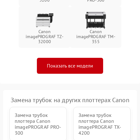
Canon
Canon
imagePROGRAF TZ-
imagePROGRAF TM-
32000
355
Показать все модели
Замена трубок на других плоттерах Canon
Замена трубок
Замена трубок
плоттера Canon
плоттера Canon
imagePROGRAF PRO-
imagePROGRAF TX-
300
4200