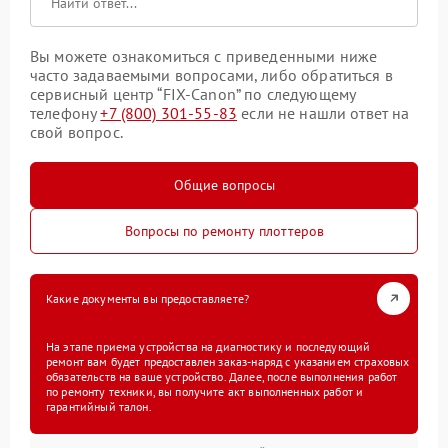
Вы можете ознакомиться с приведенными ниже
часто задаваемыми вопросами, либо обратиться в
сервисный центр “FIX-Canon” по следующему
телефону
+7 (800) 301-55-83
если не нашли ответ на
свой вопрос.
Общие вопросы
Вопросы по ремонту плоттеров
Какие документы вы предоставляете?
На этапе приема устройства на диагностику и последующий
ремонт вам будет предоставлен заказ-наряд с указанием страховых
обязательств на ваше устройство. Далее, после выполнения работ
по ремонту техники, вы получите акт выполненных работ и
гарантийный талон.