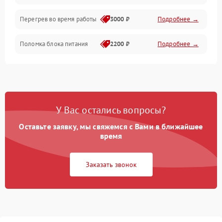
Перегрев во время работы
3000 ₽
Подробнее →
Корпус/Герметичность
Поломка блока питания
2200 ₽
Подробнее →
Интерфейсы
Электронные компоненты
У Вас остались вопросы?
Оставьте заявку, мы свяжемся с Вами в ближайшее
время
Заказать звонок