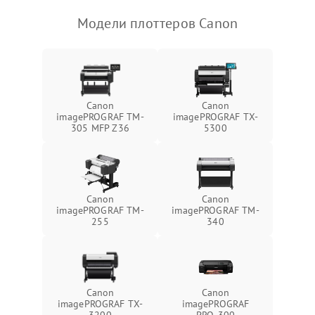
Модели плоттеров Canon
Canon
Canon
imagePROGRAF TM-
imagePROGRAF TX-
305 MFP Z36
5300
Canon
Canon
imagePROGRAF TM-
imagePROGRAF TM-
255
340
Canon
Canon
imagePROGRAF TX-
imagePROGRAF
3200
PRO-300