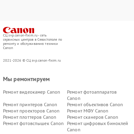
СЦ svp.canon-fixim.ru - сеть
сервисных центров в Севастополе по
ремонту и обслуживанию техники
Canon
2021-2026 © СЦ svp.canon-fixim.ru
Мы ремонтируем
Ремонт видеокамер Canon
Ремонт фотоаппаратов
Canon
Ремонт принтеров Canon
Ремонт объективов Canon
Ремонт проекторов Canon
Ремонт МФУ Canon
Ремонт плоттеров Canon
Ремонт сканеров Canon
Ремонт фотовспышек Canon
Ремонт цифровых биноклей
Canon