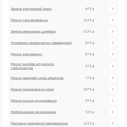
Замена электронной платы
475 р
Ремонт узла автофокуса
1125 р
Замена переходных шлейфов
1175 р
Устранение механических повреждений
875 р
Ремонт электроники
875 р
Ремонт шлейфа оптического
575 р
стабилизатора
Ремонт передней линзы объектива
775 р
Ремонт механических узлов
1875 р
Ремонт кольца зуммирования
375 р
Разблокировка заклинивания
525 р
Протяжка соединений трансфокатора
1125 р