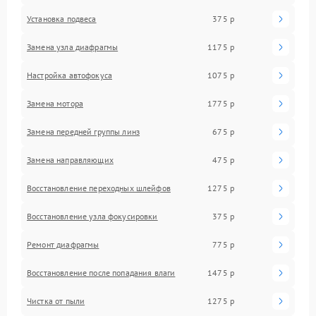
Установка подвеса
375 р
Замена узла диафрагмы
1175 р
Настройка автофокуса
1075 р
Замена мотора
1775 р
Замена передней группы линз
675 р
Замена направляющих
475 р
Восстановление переходных шлейфов
1275 р
Восстановление узла фокусировки
375 р
Ремонт диафрагмы
775 р
Восстановление после попадания влаги
1475 р
Чистка от пыли
1275 р