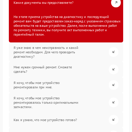
Какие документы вы предоставляете?
На этапе приема устройства на диагностику и последующий
ремонт вам будет предоставлен заказ-наряд с указанием страховых
обязательств на ваше устройство. Далее, после выполнения работ
по ремонту техники, вы получите акт выполненных работ и
гарантийный талон.
Я уже знаю в чем неисправность и какой
ремонт необходим. Для чего проводить
диагностику?
Мне нужен срочный ремонт. Сможете
сделать?
Я хочу, чтобы мое устройство
ремонтировали при мне.
Я хочу, чтобы мое устройство
ремонтировалось только оригинальными
запчастями.
Как я узнаю, что мое устройство готово?