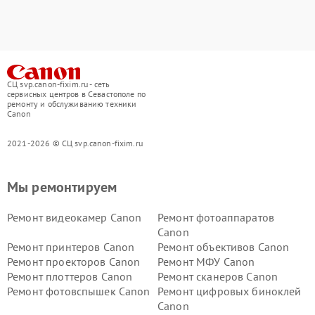
СЦ svp.canon-fixim.ru - сеть
сервисных центров в Севастополе по
ремонту и обслуживанию техники
Canon
2021-2026 © СЦ svp.canon-fixim.ru
Мы ремонтируем
Ремонт видеокамер Canon
Ремонт фотоаппаратов
Canon
Ремонт принтеров Canon
Ремонт объективов Canon
Ремонт проекторов Canon
Ремонт МФУ Canon
Ремонт плоттеров Canon
Ремонт сканеров Canon
Ремонт фотовспышек Canon
Ремонт цифровых биноклей
Canon