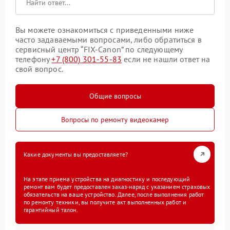
Вы можете ознакомиться с приведенными ниже
часто задаваемыми вопросами, либо обратиться в
сервисный центр “FIX-Canon” по следующему
телефону
+7 (800) 301-55-83
если не нашли ответ на
свой вопрос.
Общие вопросы
Вопросы по ремонту видеокамер
Какие документы вы предоставляете?
На этапе приема устройства на диагностику и последующий
ремонт вам будет предоставлен заказ-наряд с указанием страховых
обязательств на ваше устройство. Далее, после выполнения работ
по ремонту техники, вы получите акт выполненных работ и
гарантийный талон.