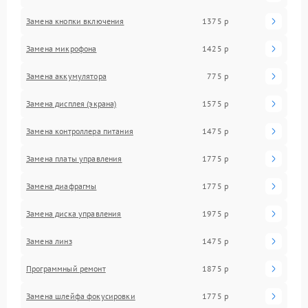
Замена кнопки включения
1375 р
Замена микрофона
1425 р
Замена аккумулятора
775 р
Замена дисплея (экрана)
1575 р
Замена контроллера питания
1475 р
Замена платы управления
1775 р
Замена диафрагмы
1775 р
Замена диска управления
1975 р
Замена линз
1475 р
Программный ремонт
1875 р
Замена шлейфа фокусировки
1775 р