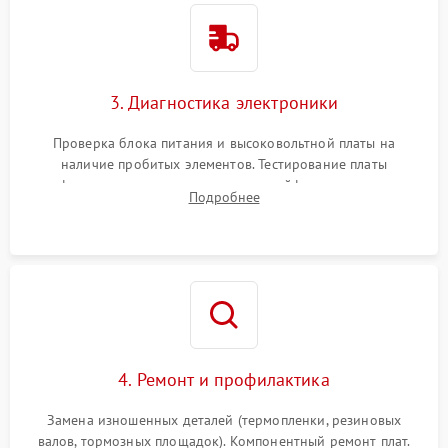
3. Диагностика электроники
Проверка блока питания и высоковольтной платы на
наличие пробитых элементов. Тестирование платы
форматирования, целостности шлейфов, контактов
Подробнее
картриджа и оптопар (датчиков прохождения и наличия
бумаги).
4. Ремонт и профилактика
Замена изношенных деталей (термопленки, резиновых
валов, тормозных площадок). Компонентный ремонт плат.