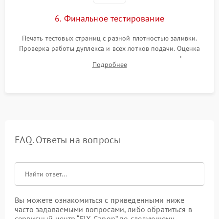
6. Финальное тестирование
Печать тестовых страниц с разной плотностью заливки.
Проверка работы дуплекса и всех лотков подачи. Оценка
качества запекания тонера и полное отсутствие дефектов
Подробнее
изображения перед выдачей готового устройства.
FAQ. Ответы на вопросы
Вы можете ознакомиться с приведенными ниже
часто задаваемыми вопросами, либо обратиться в
сервисный центр “FIX-Canon” по следующему