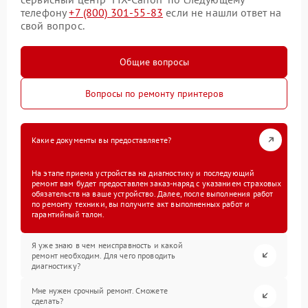
телефону
+7 (800) 301-55-83
если не нашли ответ на
свой вопрос.
Общие вопросы
Вопросы по ремонту принтеров
Какие документы вы предоставляете?
На этапе приема устройства на диагностику и последующий
ремонт вам будет предоставлен заказ-наряд с указанием страховых
обязательств на ваше устройство. Далее, после выполнения работ
по ремонту техники, вы получите акт выполненных работ и
гарантийный талон.
Я уже знаю в чем неисправность и какой
ремонт необходим. Для чего проводить
диагностику?
Мне нужен срочный ремонт. Сможете
сделать?