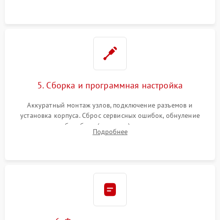
5. Сборка и программная настройка
Аккуратный монтаж узлов, подключение разъемов и
установка корпуса. Сброс сервисных ошибок, обнуление
счетчиков абсорбера (памперса) или узла переноса,
Подробнее
обновление прошивки и программная калибровка аппарата.