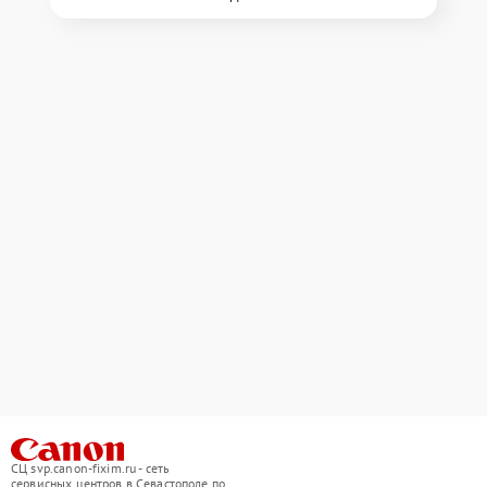
СЦ svp.canon-fixim.ru - сеть
сервисных центров в Севастополе по