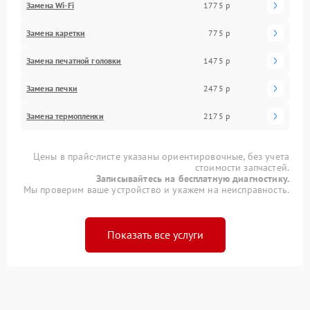
Замена Wi-Fi
1775 р
Замена каретки
775 р
Замена печатной головки
1475 р
Замена печки
2475 р
Замена термопленки
2175 р
Цены в прайс-листе указаны ориентировочные, без учета
стоимости запчастей.
Записывайтесь на бесплатную диагностику.
Мы проверим ваше устройство и укажем на неисправность.
Показать все услуги