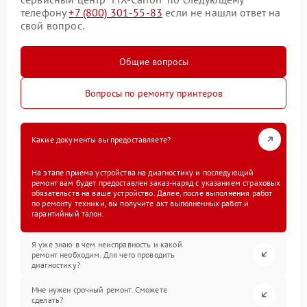
телефону
+7 (800) 301-55-83
если не нашли ответ на
свой вопрос.
Общие вопросы
Вопросы по ремонту принтеров
Какие документы вы предоставляете?
На этапе приема устройства на диагностику и последующий
ремонт вам будет предоставлен заказ-наряд с указанием страховых
обязательств на ваше устройство. Далее, после выполнения работ
по ремонту техники, вы получите акт выполненных работ и
гарантийный талон.
Я уже знаю в чем неисправность и какой
ремонт необходим. Для чего проводить
диагностику?
Мне нужен срочный ремонт. Сможете
сделать?