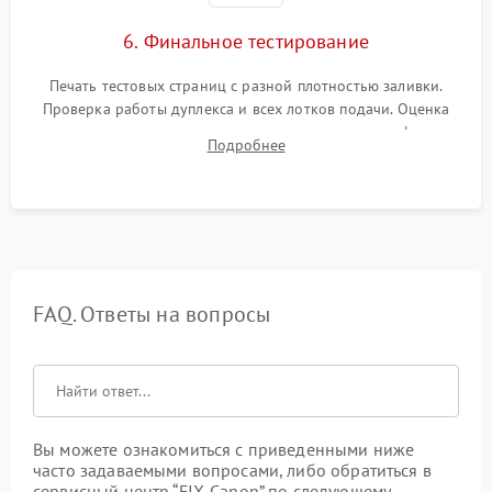
6. Финальное тестирование
Печать тестовых страниц с разной плотностью заливки.
Проверка работы дуплекса и всех лотков подачи. Оценка
качества запекания тонера и полное отсутствие дефектов
Подробнее
изображения перед выдачей готового устройства.
FAQ. Ответы на вопросы
Вы можете ознакомиться с приведенными ниже
часто задаваемыми вопросами, либо обратиться в
сервисный центр “FIX-Canon” по следующему