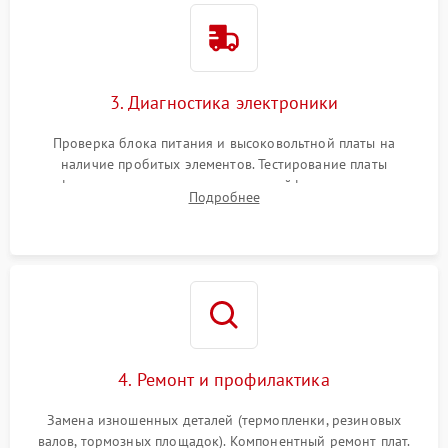
3. Диагностика электроники
Проверка блока питания и высоковольтной платы на
наличие пробитых элементов. Тестирование платы
форматирования, целостности шлейфов, контактов
Подробнее
картриджа и оптопар (датчиков прохождения и наличия
бумаги).
4. Ремонт и профилактика
Замена изношенных деталей (термопленки, резиновых
валов, тормозных площадок). Компонентный ремонт плат.