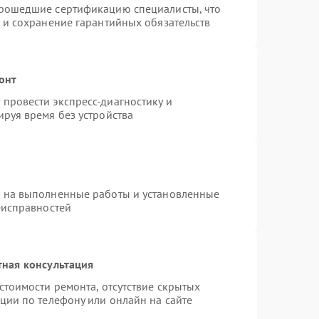
прошедшие сертификацию специалисты, что
 и сохранение гарантийных обязательств
онт
провести экспресс-диагностику и
руя время без устройства
я на выполненные работы и установленные
еисправностей
тная консультация
стоимости ремонта, отсутствие скрытых
ции по телефону или онлайн на сайте