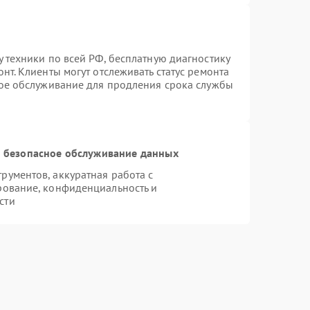
 техники по всей РФ, бесплатную диагностику
нт. Клиенты могут отслеживать статус ремонта
ное обслуживание для продления срока службы
 безопасное обслуживание данных
ументов, аккуратная работа с
рование, конфиденциальность и
сти