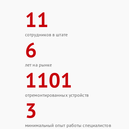
11
сотрудников в штате
6
лет на рынке
1101
отремонтированных устройств
3
минимальный опыт работы специалистов