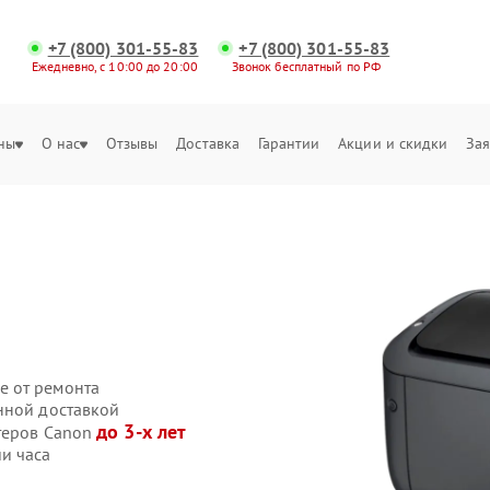
+7 (800) 301-55-83
+7 (800) 301-55-83
Ежедневно, с 10:00 до 20:00
Звонок бесплатный по РФ
ны
О нас
Отзывы
Доставка
Гарантии
Акции и скидки
Зая
е от ремонта
нной доставкой
до 3-х лет
теров Canon
и часа