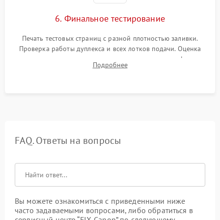
6. Финальное тестирование
Печать тестовых страниц с разной плотностью заливки.
Проверка работы дуплекса и всех лотков подачи. Оценка
качества запекания тонера и полное отсутствие дефектов
Подробнее
изображения перед выдачей готового устройства.
FAQ. Ответы на вопросы
Вы можете ознакомиться с приведенными ниже
часто задаваемыми вопросами, либо обратиться в
сервисный центр “FIX-Canon” по следующему