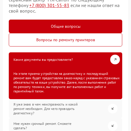
телефону
+7 (800) 301-55-83
если не нашли ответ на
свой вопрос.
Общие вопросы
Вопросы по ремонту принтеров
Какие документы вы предоставляете?
На этапе приема устройства на диагностику и последующий
ремонт вам будет предоставлен заказ-наряд с указанием страховых
обязательств на ваше устройство. Далее, после выполнения работ
по ремонту техники, вы получите акт выполненных работ и
гарантийный талон.
Я уже знаю в чем неисправность и какой
ремонт необходим. Для чего проводить
диагностику?
Мне нужен срочный ремонт. Сможете
сделать?