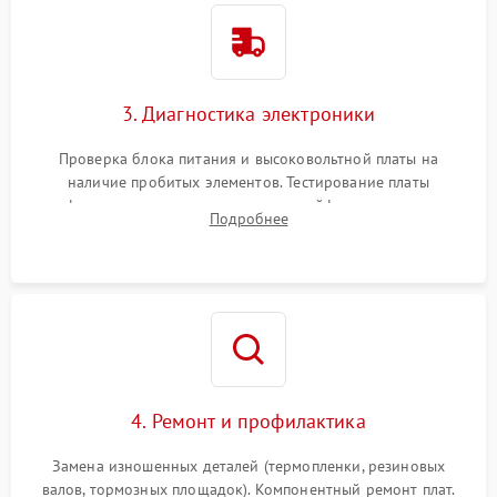
3. Диагностика электроники
Проверка блока питания и высоковольтной платы на
наличие пробитых элементов. Тестирование платы
форматирования, целостности шлейфов, контактов
Подробнее
картриджа и оптопар (датчиков прохождения и наличия
бумаги).
4. Ремонт и профилактика
Замена изношенных деталей (термопленки, резиновых
валов, тормозных площадок). Компонентный ремонт плат.