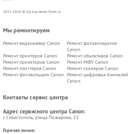
2021-2026 © СЦ svp.canon-fixim.ru
Мы ремонтируем
Ремонт видеокамер Canon
Ремонт фотоаппаратов
Canon
Ремонт принтеров Canon
Ремонт объективов Canon
Ремонт проекторов Canon
Ремонт МФУ Canon
Ремонт плоттеров Canon
Ремонт сканеров Canon
Ремонт фотовспышек Canon
Ремонт цифровых биноклей
Canon
Контакты сервис центра
Адрес сервисного центра Canon:
г. Севастополь, улица Пожарова, 22
Горячая линия: