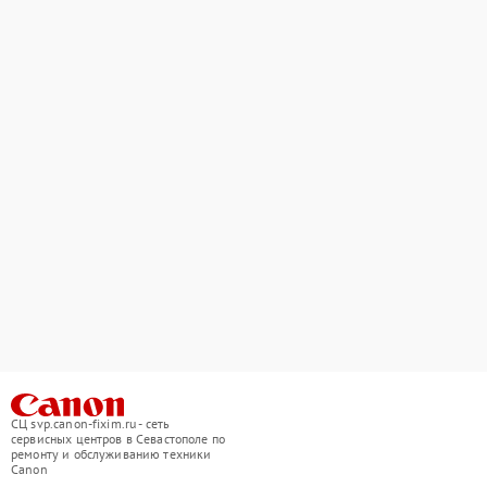
СЦ svp.canon-fixim.ru - сеть
сервисных центров в Севастополе по
ремонту и обслуживанию техники
Canon