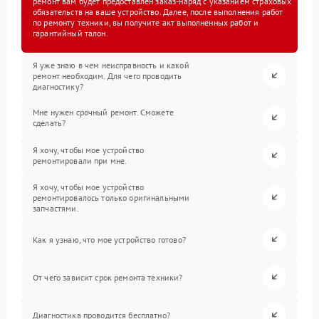
ремонт вам будет предоставлен заказ-наряд с указанием страховых
обязательств на ваше устройство. Далее, после выполнения работ
по ремонту техники, вы получите акт выполненных работ и
гарантийный талон.
Я уже знаю в чем неисправность и какой
ремонт необходим. Для чего проводить
диагностику?
Мне нужен срочный ремонт. Сможете
сделать?
Я хочу, чтобы мое устройство
ремонтировали при мне.
Я хочу, чтобы мое устройство
ремонтировалось только оригинальными
запчастями.
Как я узнаю, что мое устройство готово?
От чего зависит срок ремонта техники?
Диагностика проводится бесплатно?