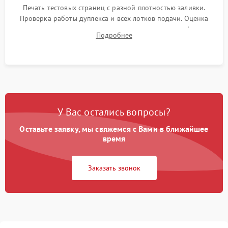
Печать тестовых страниц с разной плотностью заливки.
Проверка работы дуплекса и всех лотков подачи. Оценка
качества запекания тонера и полное отсутствие дефектов
Подробнее
изображения перед выдачей готового устройства.
У Вас остались вопросы?
Оставьте заявку, мы свяжемся с Вами в ближайшее
время
Заказать звонок