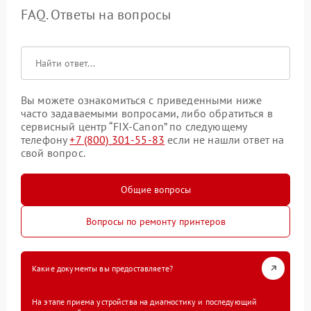
FAQ. Ответы на вопросы
Вы можете ознакомиться с приведенными ниже
часто задаваемыми вопросами, либо обратиться в
сервисный центр “FIX-Canon” по следующему
телефону
+7 (800) 301-55-83
если не нашли ответ на
свой вопрос.
Общие вопросы
Вопросы по ремонту принтеров
Какие документы вы предоставляете?
На этапе приема устройства на диагностику и последующий