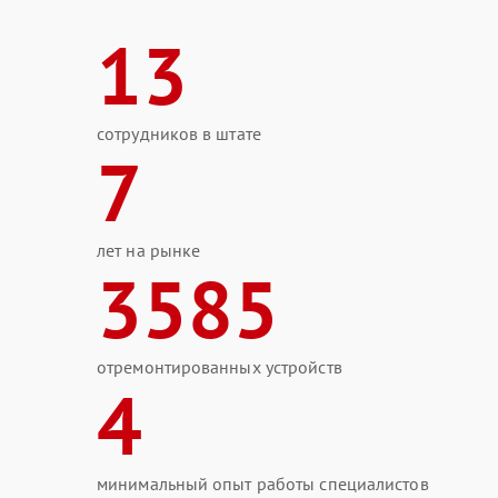
13
сотрудников в штате
7
лет на рынке
3585
отремонтированных устройств
4
минимальный опыт работы специалистов