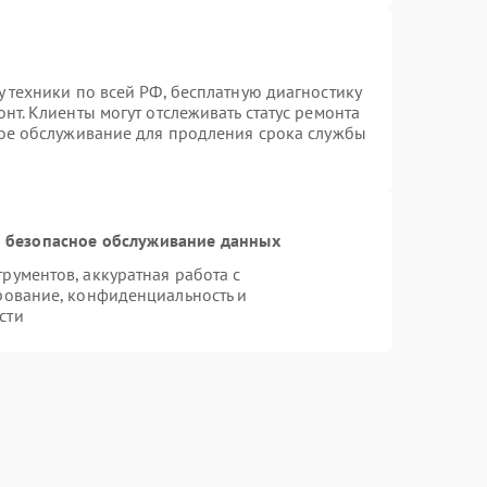
 техники по всей РФ, бесплатную диагностику
нт. Клиенты могут отслеживать статус ремонта
ное обслуживание для продления срока службы
 безопасное обслуживание данных
ументов, аккуратная работа с
рование, конфиденциальность и
сти