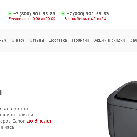
+7 (800) 301-55-83
+7 (800) 301-55-83
Ежедневно, с 10:00 до 20:00
Звонок бесплатный по РФ
ны
О нас
Отзывы
Доставка
Гарантии
Акции и скидки
Зая
я
е от ремонта
нной доставкой
до 3-х лет
теров Canon
и часа