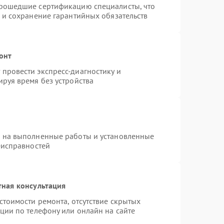
прошедшие сертификацию специалисты, что
 и сохранение гарантийных обязательств
онт
провести экспресс-диагностику и
руя время без устройства
я на выполненные работы и установленные
еисправностей
тная консультация
стоимости ремонта, отсутствие скрытых
ции по телефону или онлайн на сайте