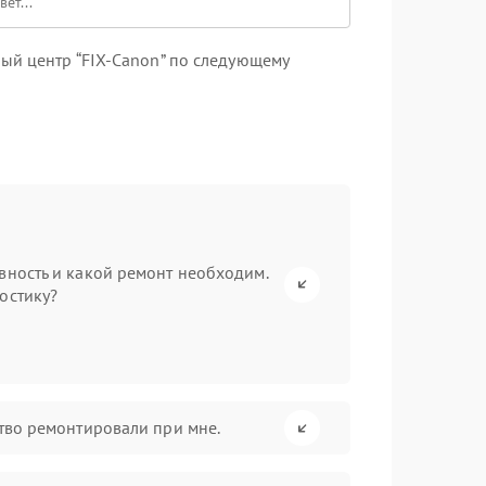
ый центр “FIX-Canon” по следующему
вность и какой ремонт необходим.
остику?
ство ремонтировали при мне.