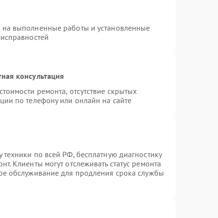
я на выполненные работы и установленные
еисправностей
тная консультация
стоимости ремонта, отсутствие скрытых
ции по телефону или онлайн на сайте
 техники по всей РФ, бесплатную диагностику
нт. Клиенты могут отслеживать статус ремонта
ное обслуживание для продления срока службы