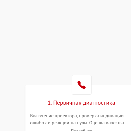
1. Первичная диагностика
Включение проектора, проверка индикации
ошибок и реакции на пульт. Оценка качества
проекции, яркости лампы, наличия артефактов
Подробнее