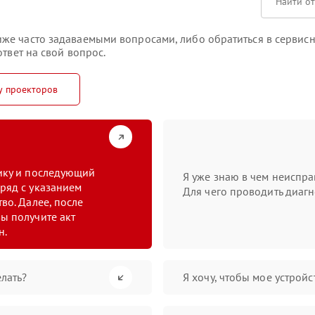
же часто задаваемыми вопросами, либо обратиться в сервисн
твет на свой вопрос.
у проекторов
тику и последующий
Я уже знаю в чем неиспра
ряд с указанием
Для чего проводить диагн
во. Далее, после
ы получите акт
н.
лать?
Я хочу, чтобы мое устрой