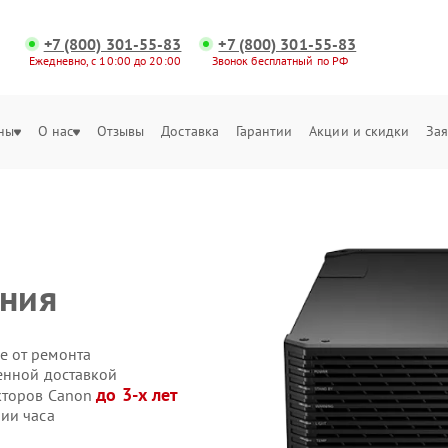
+7 (800) 301-55-83
+7 (800) 301-55-83
Ежедневно, с 10:00 до 20:00
Звонок бесплатный по РФ
ны
О нас
Отзывы
Доставка
Гарантии
Акции и скидки
Зая
ния
е от ремонта
енной доставкой
до 3-х лет
кторов Canon
ии часа