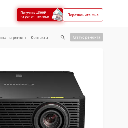
Получить 1500₽
Перезвоните мне
на ремонт техники
Статус ремонта
вка на ремонт
Контакты