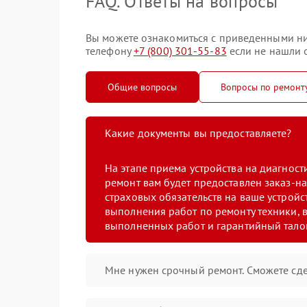
FAQ. Ответы на вопросы
Вы можете ознакомиться с приведенными ни
телефону
+7 (800) 301-55-83
если не нашли о
Общие вопросы
Вопросы по ремонт
Какие документы вы предоставляете?
На этапе приема устройства на диагнос
ремонт вам будет предоставлен заказ-на
страховых обязательств на ваше устройст
выполнения работ по ремонту техники, в
выполненных работ и гарантийный тало
Мне нужен срочный ремонт. Сможете сде