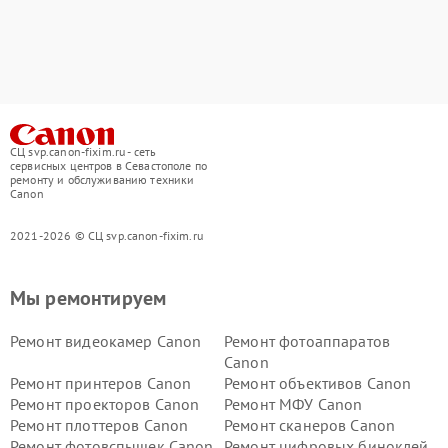
СЦ svp.canon-fixim.ru - сеть
сервисных центров в Севастополе по
ремонту и обслуживанию техники
Canon
2021-2026 © СЦ svp.canon-fixim.ru
Мы ремонтируем
Ремонт видеокамер Canon
Ремонт фотоаппаратов
Canon
Ремонт принтеров Canon
Ремонт объективов Canon
Ремонт проекторов Canon
Ремонт МФУ Canon
Ремонт плоттеров Canon
Ремонт сканеров Canon
Ремонт фотовспышек Canon
Ремонт цифровых биноклей