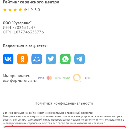
Рейтинг сервисного центра
4.9-5.0
ООО "Русервис"
ИНН 7702633247
ОГРН 1077746335776
Поделиться в соц. сетях:
Мы принимаем
все формы оплаты
Политика конфиденциальности
Вся информация на сайте носит исключительно справочный характер.
Товарные знаки используются исключительно для описания устройств, в отношении которых
сервисные центры svp.canon-fixim.ru предоставляют услуги по ремонту. Услуги оказываются в
неавторизованных сервисных центрах svp.canon-fixim.ru, которые не связаны с
правообладателями товарных знаков или их официальными представителями.