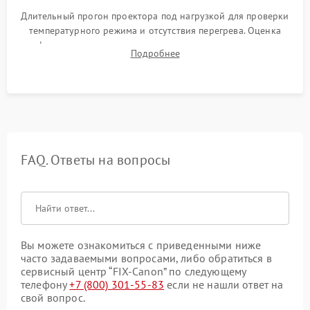
Длительный прогон проектора под нагрузкой для проверки
температурного режима и отсутствия перегрева. Оценка
фокуса, контрастности и цветопередачи на тестовых
Подробнее
таблицах. Проверка работы всех видеовходов и кнопок
управления.
FAQ. Ответы на вопросы
Вы можете ознакомиться с приведенными ниже
часто задаваемыми вопросами, либо обратиться в
сервисный центр “FIX-Canon” по следующему
телефону
+7 (800) 301-55-83
если не нашли ответ на
свой вопрос.