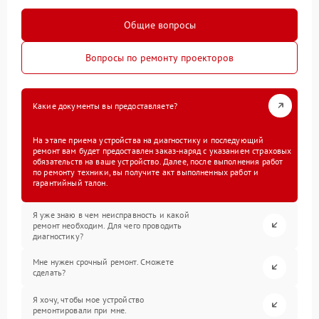
Общие вопросы
Вопросы по ремонту проекторов
Какие документы вы предоставляете?
На этапе приема устройства на диагностику и последующий
ремонт вам будет предоставлен заказ-наряд с указанием страховых
обязательств на ваше устройство. Далее, после выполнения работ
по ремонту техники, вы получите акт выполненных работ и
гарантийный талон.
Я уже знаю в чем неисправность и какой
ремонт необходим. Для чего проводить
диагностику?
Мне нужен срочный ремонт. Сможете
сделать?
Я хочу, чтобы мое устройство
ремонтировали при мне.