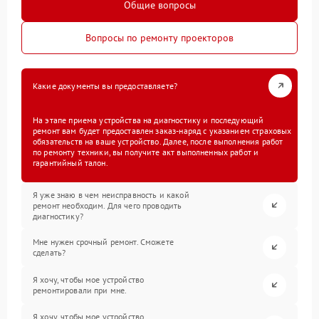
Общие вопросы
Вопросы по ремонту проекторов
Какие документы вы предоставляете?
На этапе приема устройства на диагностику и последующий
ремонт вам будет предоставлен заказ-наряд с указанием страховых
обязательств на ваше устройство. Далее, после выполнения работ
по ремонту техники, вы получите акт выполненных работ и
гарантийный талон.
Я уже знаю в чем неисправность и какой
ремонт необходим. Для чего проводить
диагностику?
Мне нужен срочный ремонт. Сможете
сделать?
Я хочу, чтобы мое устройство
ремонтировали при мне.
Я хочу, чтобы мое устройство