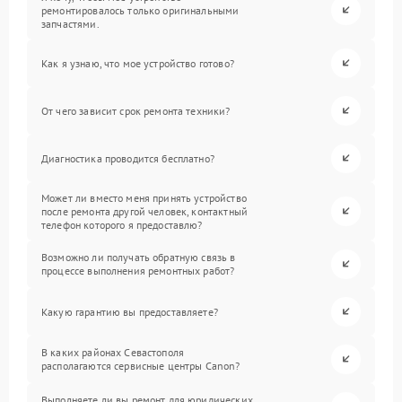
ремонтировалось только оригинальными
запчастями.
Как я узнаю, что мое устройство готово?
От чего зависит срок ремонта техники?
Диагностика проводится бесплатно?
Может ли вместо меня принять устройство
после ремонта другой человек, контактный
телефон которого я предоставлю?
Возможно ли получать обратную связь в
процессе выполнения ремонтных работ?
Какую гарантию вы предоставляете?
В каких районах Севастополя
располагаются сервисные центры Canon?
Выполняете ли вы ремонт для юридических