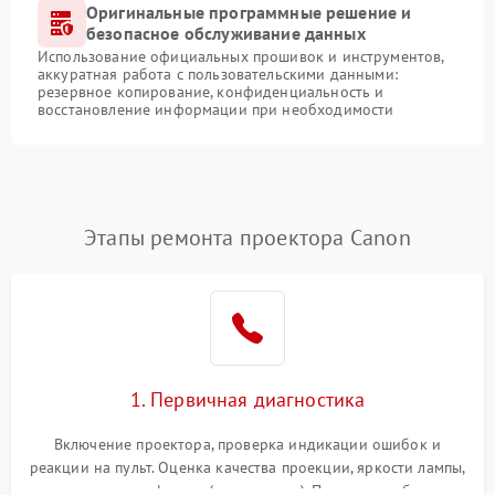
Оригинальные программные решение и
безопасное обслуживание данных
Использование официальных прошивок и инструментов,
аккуратная работа с пользовательскими данными:
резервное копирование, конфиденциальность и
восстановление информации при необходимости
Этапы ремонта проектора Canon
1. Первичная диагностика
Включение проектора, проверка индикации ошибок и
реакции на пульт. Оценка качества проекции, яркости лампы,
наличия артефактов (точки, пятна). Проверка работы