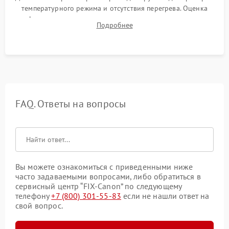
температурного режима и отсутствия перегрева. Оценка
фокуса, контрастности и цветопередачи на тестовых
Подробнее
таблицах. Проверка работы всех видеовходов и кнопок
управления.
FAQ. Ответы на вопросы
Вы можете ознакомиться с приведенными ниже
часто задаваемыми вопросами, либо обратиться в
сервисный центр “FIX-Canon” по следующему
телефону
+7 (800) 301-55-83
если не нашли ответ на
свой вопрос.