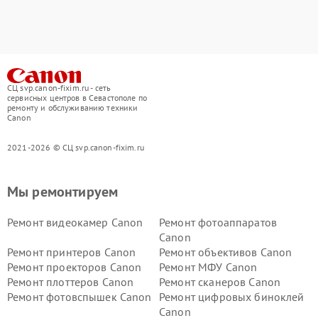
СЦ svp.canon-fixim.ru - сеть
сервисных центров в Севастополе по
ремонту и обслуживанию техники
Canon
2021-2026 © СЦ svp.canon-fixim.ru
Мы ремонтируем
Ремонт видеокамер Canon
Ремонт фотоаппаратов
Canon
Ремонт принтеров Canon
Ремонт объективов Canon
Ремонт проекторов Canon
Ремонт МФУ Canon
Ремонт плоттеров Canon
Ремонт сканеров Canon
Ремонт фотовспышек Canon
Ремонт цифровых биноклей
Canon