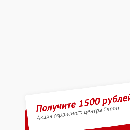
Получите 1500 рубле
Акция сервисного центра Canon