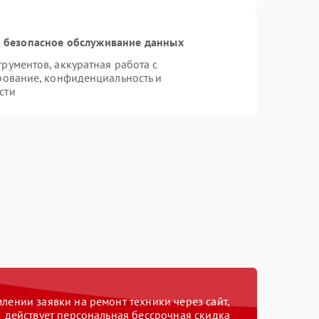
 безопасное обслуживание данных
ументов, аккуратная работа с
рование, конфиденциальность и
сти
ении заявки на ремонт техники через сайт,
действует персональная бессрочная скидка