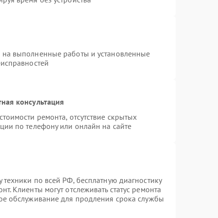
я на выполненные работы и установленные
еисправностей
тная консультация
стоимости ремонта, отсутствие скрытых
ции по телефону или онлайн на сайте
 техники по всей РФ, бесплатную диагностику
нт. Клиенты могут отслеживать статус ремонта
ное обслуживание для продления срока службы