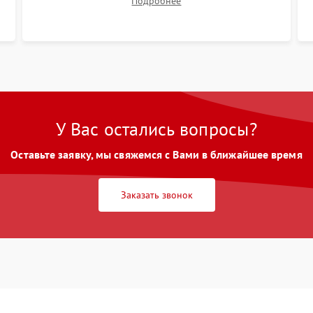
Подробнее
размытия. Надежное подключение всех
шлейфов, установка датчиков и закрытие
корпуса устройства.
У Вас остались вопросы?
Оставьте заявку, мы свяжемся с Вами в ближайшее время
Заказать звонок