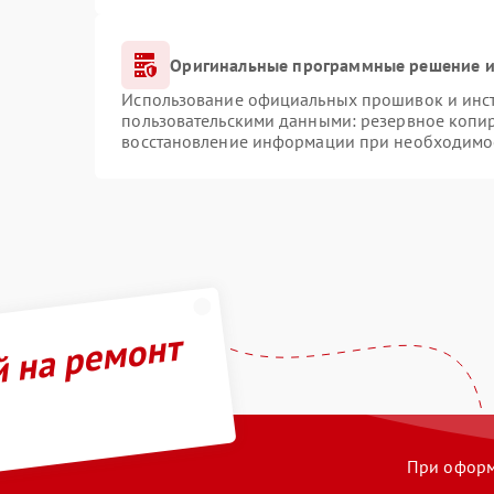
Оригинальные программные решение и
Использование официальных прошивок и инстр
пользовательскими данными: резервное копи
восстановление информации при необходимо
й на ремонт
При оформл