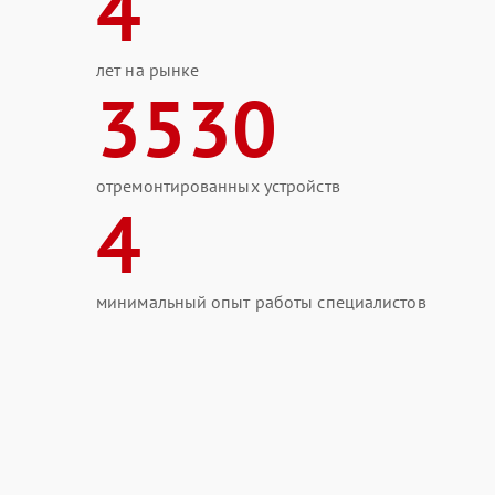
4
лет на рынке
3530
отремонтированных устройств
4
минимальный опыт работы специалистов