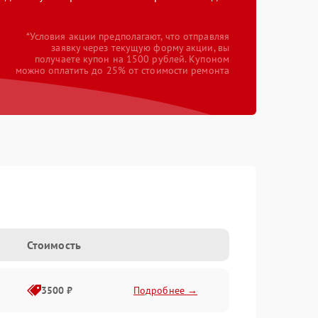
*Условия акции предполагают, что отправляя
заявку через текущую форму акции, вы
получаете купон на 1500 рублей. Купоном
можно оплатить до 25% от стоимости ремонта
Стоимость
3500 ₽
Подробнее →