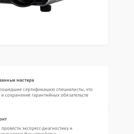
ванные мастера
прошедшие сертификацию специалисты, что
 и сохранение гарантийных обязательств
онт
провести экспресс-диагностику и
руя время без устройства