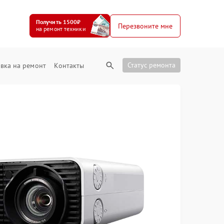
Получить 1500₽
Перезвоните мне
на ремонт техники
Статус ремонта
вка на ремонт
Контакты