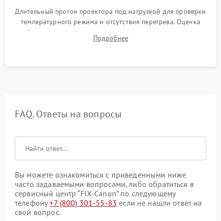
Длительный прогон проектора под нагрузкой для проверки
температурного режима и отсутствия перегрева. Оценка
фокуса, контрастности и цветопередачи на тестовых
Подробнее
таблицах. Проверка работы всех видеовходов и кнопок
управления.
FAQ. Ответы на вопросы
Вы можете ознакомиться с приведенными ниже
часто задаваемыми вопросами, либо обратиться в
сервисный центр “FIX-Canon” по следующему
телефону
+7 (800) 301-55-83
если не нашли ответ на
свой вопрос.