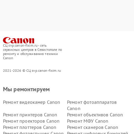
СЦ svp.canon-fixim.ru - сеть
сервисных центров в Севастополе по
ремонту и обслуживанию техники
Canon
2021-2026 © СЦ svp.canon-fixim.ru
Мы ремонтируем
Ремонт видеокамер Canon
Ремонт фотоаппаратов
Canon
Ремонт принтеров Canon
Ремонт объективов Canon
Ремонт проекторов Canon
Ремонт МФУ Canon
Ремонт плоттеров Canon
Ремонт сканеров Canon
Ремонт фотовспышек Canon
Ремонт цифровых биноклей