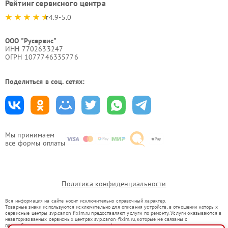
Рейтинг сервисного центра
4.9-5.0
ООО "Русервис"
ИНН 7702633247
ОГРН 1077746335776
Поделиться в соц. сетях:
Мы принимаем
все формы оплаты
Политика конфиденциальности
Вся информация на сайте носит исключительно справочный характер.
Товарные знаки используются исключительно для описания устройств, в отношении которых
сервисные центры svp.canon-fixim.ru предоставляют услуги по ремонту. Услуги оказываются в
неавторизованных сервисных центрах svp.canon-fixim.ru, которые не связаны с
правообладателями товарных знаков или их официальными представителями.