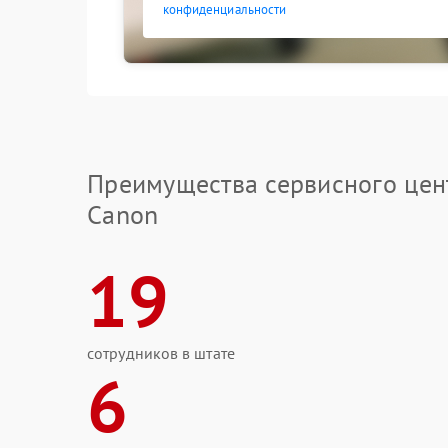
конфиденциальности
Преимущества сервисного цен
Canon
19
сотрудников в штате
6