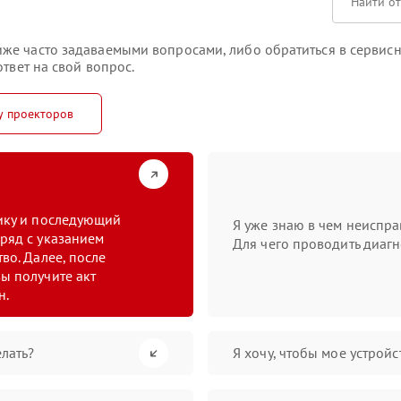
же часто задаваемыми вопросами, либо обратиться в сервисн
твет на свой вопрос.
у проекторов
тику и последующий
Я уже знаю в чем неиспра
ряд с указанием
Для чего проводить диагн
во. Далее, после
ы получите акт
н.
лать?
Я хочу, чтобы мое устрой