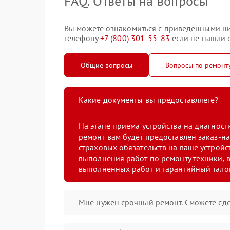
FAQ. Ответы на вопросы
Вы можете ознакомиться с приведенными ни
телефону
+7 (800) 301-55-83
если не нашли о
Общие вопросы
Вопросы по ремонт
Какие документы вы предоставляете?
На этапе приема устройства на диагнос
ремонт вам будет предоставлен заказ-на
страховых обязательств на ваше устройст
выполнения работ по ремонту техники, в
выполненных работ и гарантийный тало
Мне нужен срочный ремонт. Сможете сде