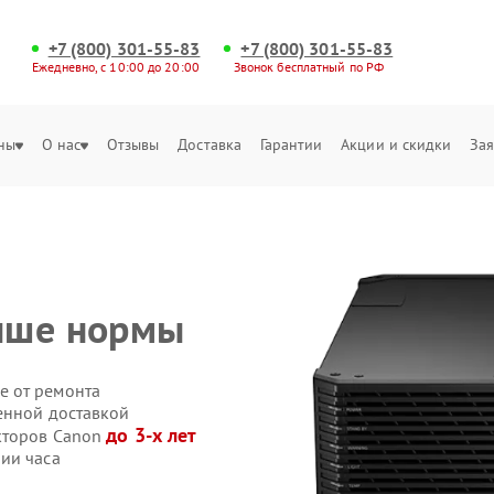
+7 (800) 301-55-83
+7 (800) 301-55-83
Ежедневно, с 10:00 до 20:00
Звонок бесплатный по РФ
ны
О нас
Отзывы
Доставка
Гарантии
Акции и скидки
Зая
ыше нормы
е от ремонта
енной доставкой
до 3-х лет
кторов Canon
ии часа