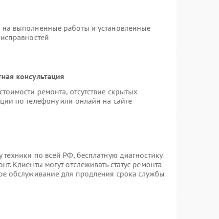
я на выполненные работы и установленные
еисправностей
тная консультация
стоимости ремонта, отсутствие скрытых
ции по телефону или онлайн на сайте
 техники по всей РФ, бесплатную диагностику
нт. Клиенты могут отслеживать статус ремонта
ное обслуживание для продления срока службы