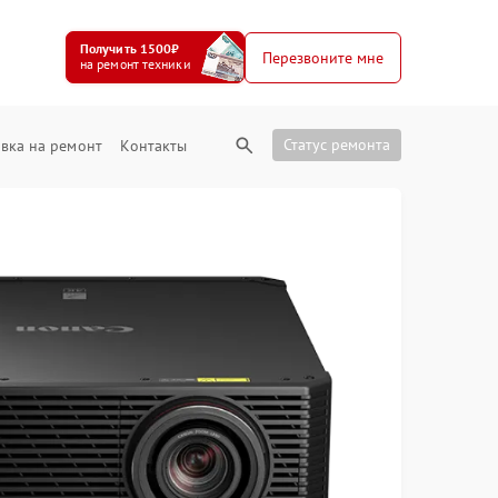
Получить 1500₽
Перезвоните мне
на ремонт техники
Статус ремонта
вка на ремонт
Контакты