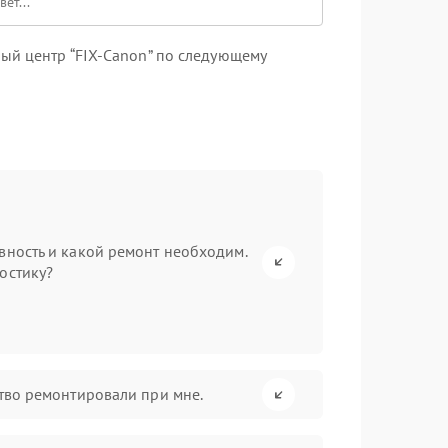
ый центр “FIX-Canon” по следующему
вность и какой ремонт необходим.
остику?
ство ремонтировали при мне.