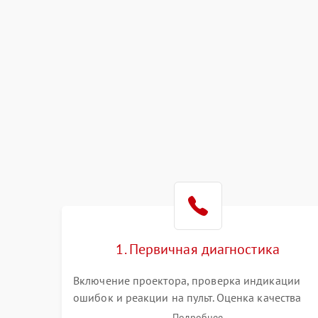
1. Первичная диагностика
Включение проектора, проверка индикации
ошибок и реакции на пульт. Оценка качества
проекции, яркости лампы, наличия артефактов
Подробнее