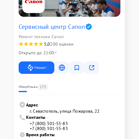
Сервисный центр Canon
Ремонт техники Canon
5,0
200 оценки
Открыто до 21:00
Маршрут
275
Обзор
Отзывы
Адрес
г. Севастополь, улица Пожарова, 22
Контакты
+7 (800) 301-55-83
+7 (800) 301-55-83
Время работы