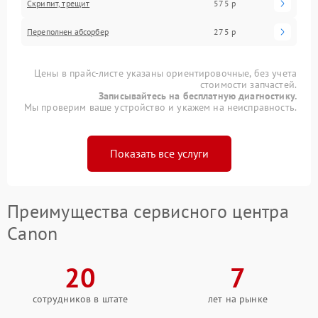
Скрипит, трещит
575 р
Переполнен абсорбер
275 р
Цены в прайс-листе указаны ориентировочные, без учета
стоимости запчастей.
Записывайтесь на бесплатную диагностику.
Мы проверим ваше устройство и укажем на неисправность.
Показать все услуги
Преимущества сервисного центра
Canon
20
7
сотрудников в штате
лет на рынке