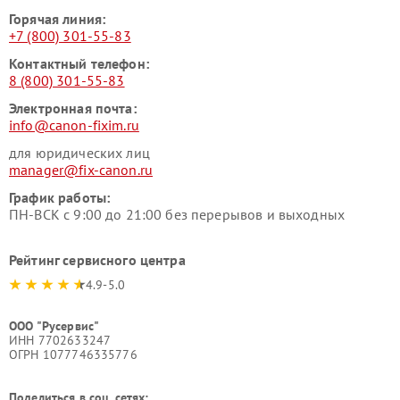
Горячая линия:
+7 (800) 301-55-83
Контактный телефон:
8 (800) 301-55-83
Электронная почта:
info@canon-fixim.ru
для юридических лиц
manager@fix-canon.ru
График работы:
ПН-ВСК с 9:00 до 21:00 без перерывов и выходных
Рейтинг сервисного центра
4.9-5.0
ООО "Русервис"
ИНН 7702633247
ОГРН 1077746335776
Поделиться в соц. сетях: