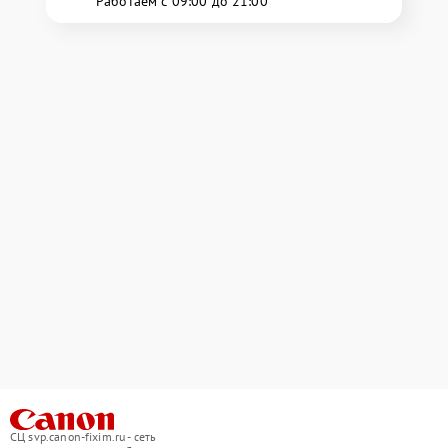
Работаем с 09:00 до 21:00
СЦ svp.canon-fixim.ru - сеть