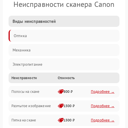
Неисправности сканера Canon
Виды неисправностей
Оптика
Механика
Электропитание
Неисправности
Стоимость
ПО
Полосы на скане
800 ₽
Подробнее →
Размытое изображение
1500 ₽
Подробнее →
Пятна на скане
1500 ₽
Подробнее →