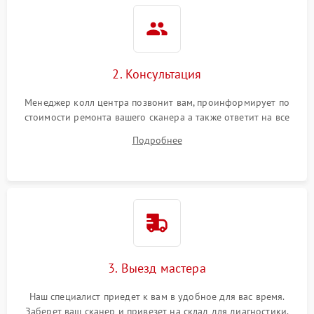
2. Консультация
Менеджер колл центра позвонит вам, проинформирует по
стоимости ремонта вашего сканера а также ответит на все
ваши вопросы.
Подробнее
3. Выезд мастера
Наш специалист приедет к вам в удобное для вас время.
Заберет ваш сканер и привезет на склад для диагностики.