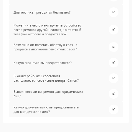
Диагностика проводится бесплатно?
Может ли вместо меня принять устройство
после ремонта другой человек, контактный
телефон которого я предоставлю?
Возможно ли получать обратную связь в
процессе выполнения ремонтных работ?
Какую гарантию вы предоставляете?
В каких районах Севастополя
располагаются сервисные центры Canon?
Выполняете ли вы ремонт для юридических
лиц?
Какую документацию вы предоставляете
для юридических лиц?