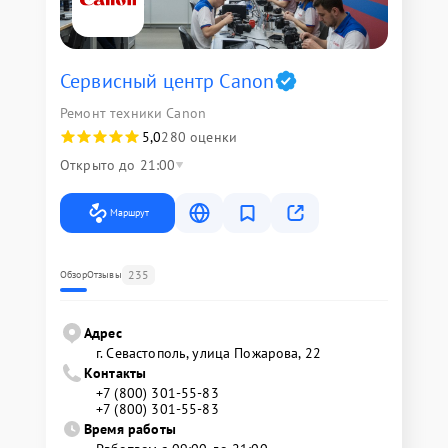
Сервисный центр Canon
Ремонт техники Canon
5,0
280 оценки
Открыто до 21:00
Маршрут
235
Обзор
Отзывы
Адрес
г. Севастополь, улица Пожарова, 22
Контакты
+7 (800) 301-55-83
+7 (800) 301-55-83
Время работы