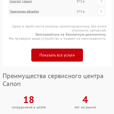
Скрипит, трещит
575 р
Переполнен абсорбер
275 р
Цены в прайс-листе указаны ориентировочные, без учета
стоимости запчастей.
Записывайтесь на бесплатную диагностику.
Мы проверим ваше устройство и укажем на неисправность.
Показать все услуги
Преимущества сервисного центра
Canon
18
4
сотрудников в штате
лет на рынке