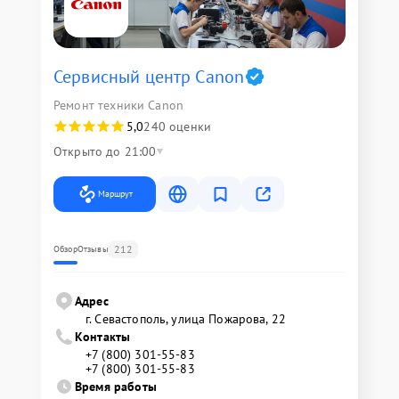
Сервисный центр Canon
Ремонт техники Canon
5,0
240 оценки
Открыто до 21:00
Маршрут
212
Обзор
Отзывы
Адрес
г. Севастополь, улица Пожарова, 22
Контакты
+7 (800) 301-55-83
+7 (800) 301-55-83
Время работы