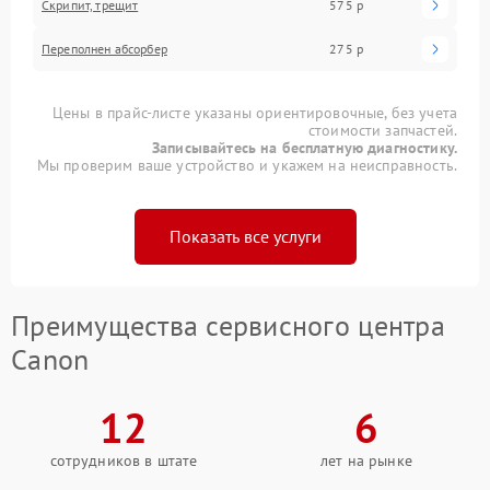
Скрипит, трещит
575 р
Переполнен абсорбер
275 р
Цены в прайс-листе указаны ориентировочные, без учета
стоимости запчастей.
Записывайтесь на бесплатную диагностику.
Мы проверим ваше устройство и укажем на неисправность.
Показать все услуги
Преимущества сервисного центра
Canon
12
6
сотрудников в штате
лет на рынке