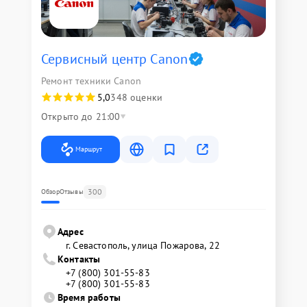
Сервисный центр Canon
Ремонт техники Canon
5,0
348 оценки
Открыто до 21:00
Маршрут
300
Обзор
Отзывы
Адрес
г. Севастополь, улица Пожарова, 22
Контакты
+7 (800) 301-55-83
+7 (800) 301-55-83
Время работы