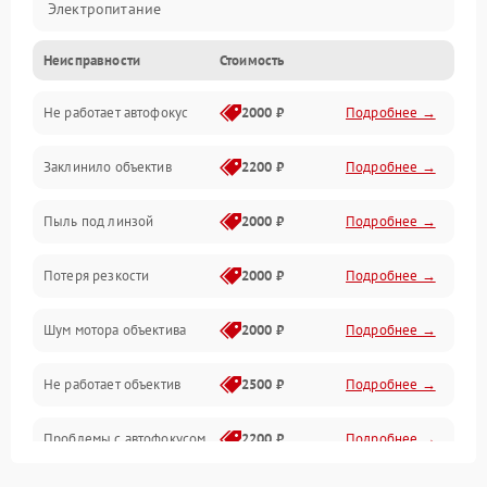
Электропитание
Неисправности
Стоимость
Видео
Не работает автофокус
2000 ₽
Подробнее →
Хранение данных
Заклинило объектив
2200 ₽
Подробнее →
Программное обеспечение
Пыль под линзой
2000 ₽
Подробнее →
Механические повреждения
Потеря резкости
2000 ₽
Подробнее →
Аудио
Шум мотора объектива
2000 ₽
Подробнее →
Не работает объектив
2500 ₽
Подробнее →
Проблемы с автофокусом
2200 ₽
Подробнее →