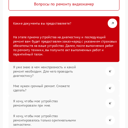
Вопросы по ремонту видеокамер
Какие документы вы предоставляете?
На этапе приема устройства на диагностику и последующий
ремонт вам будет предоставлен заказ-наряд с указанием страховых
обязательств на ваше устройство. Далее, после выполнения работ
по ремонту техники, вы получите акт выполненных работ и
гарантийный талон.
Я уже знаю в чем неисправность и какой
ремонт необходим. Для чего проводить
диагностику?
Мне нужен срочный ремонт. Сможете
сделать?
Я хочу, чтобы мое устройство
ремонтировали при мне.
Я хочу, чтобы мое устройство
ремонтировалось только оригинальными
запчастями.