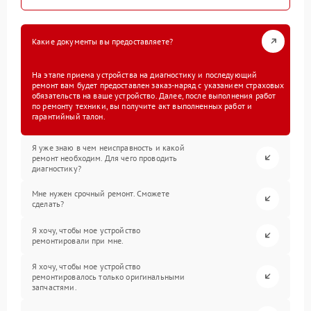
Какие документы вы предоставляете?
На этапе приема устройства на диагностику и последующий
ремонт вам будет предоставлен заказ-наряд с указанием страховых
обязательств на ваше устройство. Далее, после выполнения работ
по ремонту техники, вы получите акт выполненных работ и
гарантийный талон.
Я уже знаю в чем неисправность и какой
ремонт необходим. Для чего проводить
диагностику?
Мне нужен срочный ремонт. Сможете
сделать?
Я хочу, чтобы мое устройство
ремонтировали при мне.
Я хочу, чтобы мое устройство
ремонтировалось только оригинальными
запчастями.