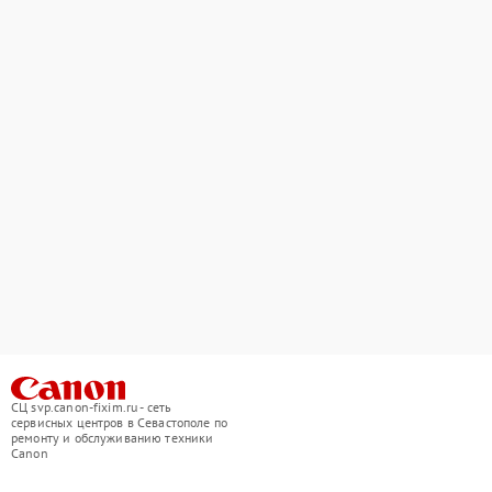
СЦ svp.canon-fixim.ru - сеть
сервисных центров в Севастополе по
ремонту и обслуживанию техники
Canon