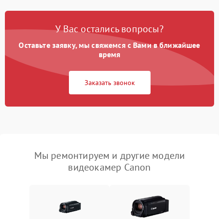
У Вас остались вопросы?
Оставьте заявку, мы свяжемся с Вами в ближайшее
время
Заказать звонок
Мы ремонтируем и другие модели
видеокамер Canon