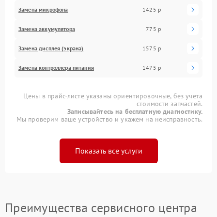
Замена микрофона
1425 р
Замена аккумулятора
775 р
Замена дисплея (экрана)
1575 р
Замена контроллера питания
1475 р
Цены в прайс-листе указаны ориентировочные, без учета
стоимости запчастей.
Записывайтесь на бесплатную диагностику.
Мы проверим ваше устройство и укажем на неисправность.
Показать все услуги
Преимущества сервисного центра