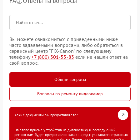
FAQ. Ответы на вопросы
Вы можете ознакомиться с приведенными ниже
часто задаваемыми вопросами, либо обратиться в
сервисный центр “FIX-Canon” по следующему
телефону
+7 (800) 301-55-83
если не нашли ответ на
свой вопрос.
Общие вопросы
Вопросы по ремонту видеокамер
Какие документы вы предоставляете?
На этапе приема устройства на диагностику и последующий
ремонт вам будет предоставлен заказ-наряд с указанием страховых
обязательств на ваше устройство. Далее, после выполнения работ