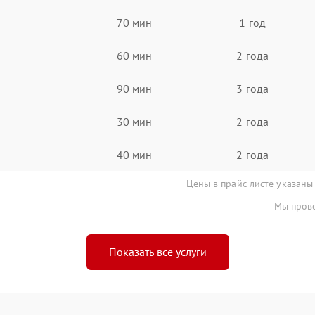
70 мин
1 год
60 мин
2 года
90 мин
3 года
30 мин
2 года
40 мин
2 года
Цены в прайс-листе указаны
Мы прове
Показать все услуги