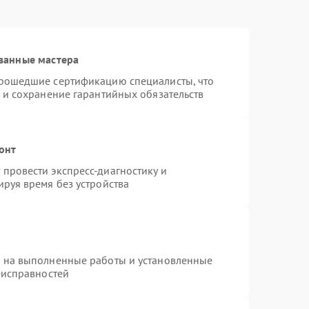
ванные мастера
прошедшие сертификацию специалисты, что
 и сохранение гарантийных обязательств
онт
провести экспресс-диагностику и
руя время без устройства
я на выполненные работы и установленные
еисправностей