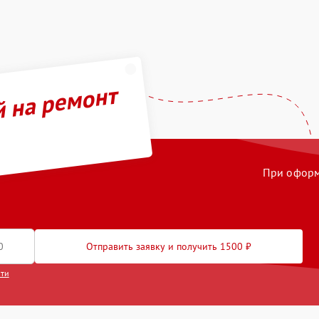
й на ремонт
При оформл
Отправить заявку и получить 1500 ₽
сти