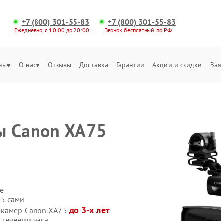
+7 (800) 301-55-83
+7 (800) 301-55-83
Ежедневно, с 10:00 до 20:00
Звонок бесплатный по РФ
ны
О нас
Отзывы
Доставка
Гарантии
Акции и скидки
Зая
ы Canon XA75
е
75 сами
до 3-х лет
еокамер Canon XA75
 течении часа