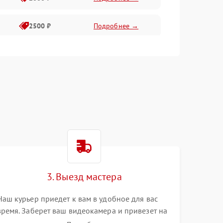
2500 ₽
Подробнее →
2200 ₽
Подробнее →
1000 ₽
Подробнее →
2500 ₽
Подробнее →
2200 ₽
Подробнее →
2300 ₽
Подробнее →
3. Выезд мастера
Наш курьер приедет к вам в удобное для вас
время. Заберет ваш видеокамера и привезет на
склад для диагностики.