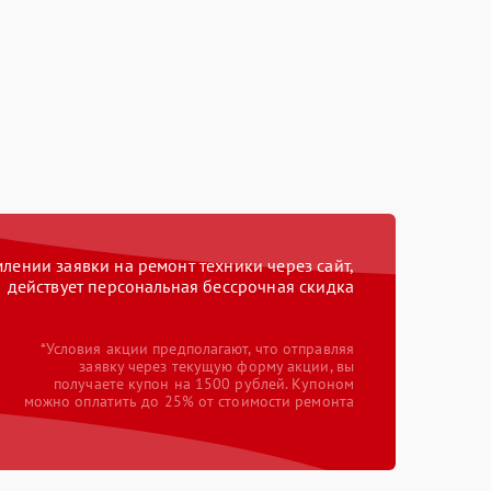
ении заявки на ремонт техники через сайт,
действует персональная бессрочная скидка
*Условия акции предполагают, что отправляя
заявку через текущую форму акции, вы
получаете купон на 1500 рублей. Купоном
можно оплатить до 25% от стоимости ремонта