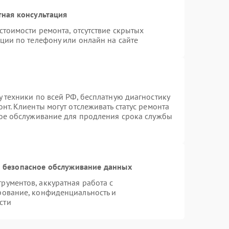
тная консультация
стоимости ремонта, отсутствие скрытых
ции по телефону или онлайн на сайте
 техники по всей РФ, бесплатную диагностику
нт. Клиенты могут отслеживать статус ремонта
ное обслуживание для продления срока службы
 безопасное обслуживание данных
ументов, аккуратная работа с
рование, конфиденциальность и
сти